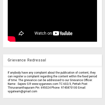
Grievance Redressal
If anybody have any complaint about the publication of content, they
can register a complaint regarding the content within the fixed period
of time. The grievance can be addressed to our Grievance Officer.
Name : Sajeev S.R www.vyganews.com TC 602/3, Pettah Post
Thiruvananthapuram Pin: 695024 Phone: 9745870100 Email:
vygateam@gmail.com