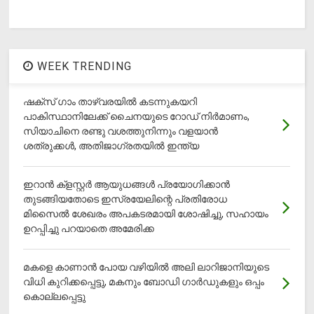
WEEK TRENDING
ഷക്സ് ​ഗാം താഴ്‌വരയിൽ കടന്നുകയറി
പാകിസ്ഥാനിലേക്ക് ചൈനയുടെ റോഡ് നിർമാണം,
സിയാചിനെ രണ്ടു വശത്തുനിന്നും വളയാൻ
ശത്രുക്കൾ, അതിജാ​ഗ്രതയിൽ ഇന്ത്യ
ഇറാന്‍ ക്‌ളസ്റ്റര്‍ ആയുധങ്ങള്‍ പ്രയോഗിക്കാന്‍
തുടങ്ങിയതോടെ ഇസ്രയേലിന്റെ പ്രതിരോധ
മിസൈല്‍ ശേഖരം അപകടരമായി ശോഷിച്ചു, സഹായം
ഉറപ്പിച്ചു പറയാതെ അമേരിക്ക
മകളെ കാണാന്‍ പോയ വഴിയില്‍ അലി ലാറിജാനിയുടെ
വിധി കുറിക്കപ്പെട്ടു, മകനും ബോഡി ഗാര്‍ഡുകളും ഒപ്പം
കൊല്ലപ്പെട്ടു