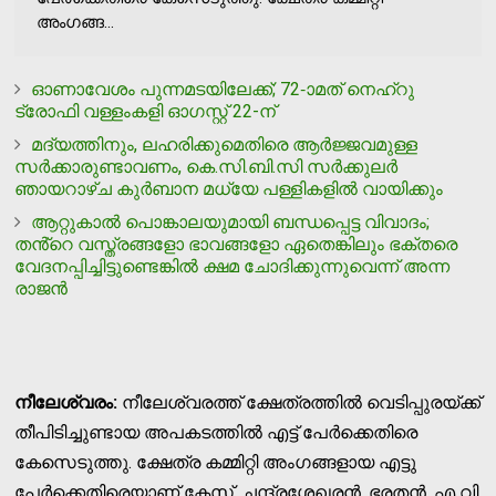
അംഗങ്ങ...
ഓണാവേശം പുന്നമടയിലേക്ക്; 72-ാമത് നെഹ്‌റു
ട്രോഫി വള്ളംകളി ഓഗസ്റ്റ് 22-ന്
മദ്യത്തിനും, ലഹരിക്കുമെതിരെ ആര്‍ജ്ജവമുള്ള
സര്‍ക്കാരുണ്ടാവണം, കെ.സി.ബി.സി സര്‍ക്കുലര്‍
ഞായറാഴ്ച കുര്‍ബാന മധ്യേ പള്ളികളില്‍ വായിക്കും
ആറ്റുകാൽ പൊങ്കാലയുമായി ബന്ധപ്പെട്ട വിവാദം;
തൻ്റെ വസ്ത്രങ്ങളോ ഭാവങ്ങളോ ഏതെങ്കിലും ഭക്‌തരെ
വേദനപ്പിച്ചിട്ടുണ്ടെങ്കിൽ ക്ഷമ ചോദിക്കുന്നുവെന്ന് അന്ന
രാജൻ
നീലേശ്വരം:
നീലേശ്വരത്ത് ക്ഷേത്രത്തില്‍ വെടിപ്പുരയ്ക്ക്
തീപിടിച്ചുണ്ടായ അപകടത്തില്‍ എട്ട് പേര്‍ക്കെതിരെ
കേസെടുത്തു. ക്ഷേത്ര കമ്മിറ്റി അംഗങ്ങളായ എട്ടു
പേര്‍ക്കെതിരെയാണ് കേസ്. ചന്ദ്രശേഖരന്‍, ഭരതന്‍, എ വി