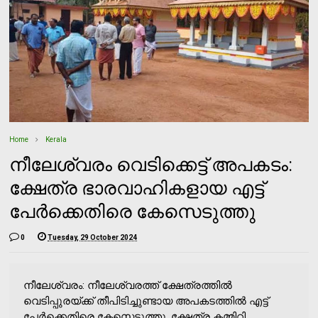
Home
Kerala
നീലേശ്വരം വെടിക്കെട്ട് അപകടം:
ക്ഷേത്ര ഭാരവാഹികളായ എട്ട്
പേര്‍ക്കെതിരെ കേസെടുത്തു
0
Tuesday, 29 October 2024
നീലേശ്വരം: നീലേശ്വരത്ത് ക്ഷേത്രത്തില്‍
വെടിപ്പുരയ്ക്ക് തീപിടിച്ചുണ്ടായ അപകടത്തില്‍ എട്ട്
പേര്‍ക്കെതിരെ കേസെടുത്തു. ക്ഷേത്ര കമ്മിറ്റി