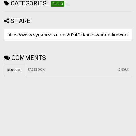
CATEGORIES:
Kerala
SHARE:
COMMENTS
FACEBOOK
:
DISQUS
BLOGGER