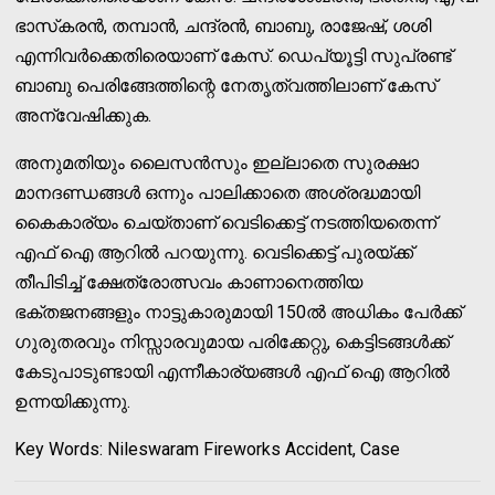
ഭാസ്‌കരന്‍, തമ്പാന്‍, ചന്ദ്രന്‍, ബാബു, രാജേഷ്, ശശി
എന്നിവര്‍ക്കെതിരെയാണ് കേസ്. ഡെപ്യൂട്ടി സുപ്രണ്ട്
ബാബു പെരിങ്ങേത്തിന്റെ നേതൃത്വത്തിലാണ് കേസ്
അന്വേഷിക്കുക.
അനുമതിയും ലൈസന്‍സും ഇല്ലാതെ സുരക്ഷാ
മാനദണ്ഡങ്ങള്‍ ഒന്നും പാലിക്കാതെ അശ്രദ്ധമായി
കൈകാര്യം ചെയ്താണ് വെടിക്കെട്ട് നടത്തിയതെന്ന്
എഫ് ഐ ആറില്‍ പറയുന്നു. വെടിക്കെട്ട് പുരയ്ക്ക്
തീപിടിച്ച് ക്ഷേത്രോത്സവം കാണാനെത്തിയ
ഭക്തജനങ്ങളും നാട്ടുകാരുമായി 150ല്‍ അധികം പേര്‍ക്ക്
ഗുരുതരവും നിസ്സാരവുമായ പരിക്കേറ്റു, കെട്ടിടങ്ങള്‍ക്ക്
കേടുപാടുണ്ടായി എന്നീകാര്യങ്ങള്‍ എഫ് ഐ ആറില്‍
ഉന്നയിക്കുന്നു.
Key Words: Nileswaram Fireworks Accident, Case