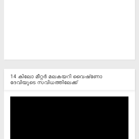
14 കിലോ മീറ്റര്‍ മലകയറി വൈഷ്‌ണോ
ദേവിയുടെ സവിധത്തിലേക്ക്