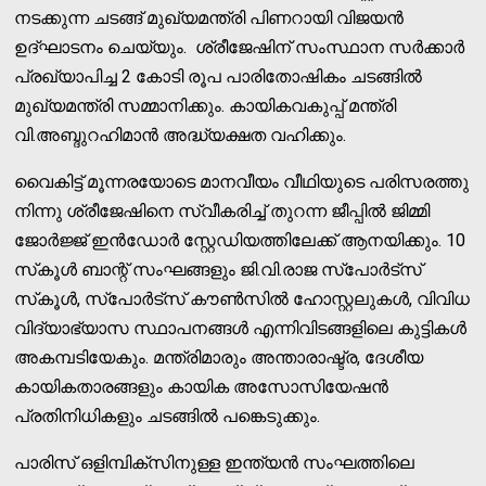
നടക്കുന്ന ചടങ്ങ് മുഖ്യമന്ത്രി പിണറായി വിജയന്‍
ഉദ്ഘാടനം ചെയ്യും. ശ്രീജേഷിന് സംസ്ഥാന സര്‍ക്കാര്‍
പ്രഖ്യാപിച്ച 2 കോടി രൂപ പാരിതോഷികം ചടങ്ങില്‍
മുഖ്യമന്ത്രി സമ്മാനിക്കും. കായികവകുപ്പ് മന്ത്രി
വി.അബ്ദുറഹിമാന്‍ അദ്ധ്യക്ഷത വഹിക്കും.
വൈകിട്ട് മൂന്നരയോടെ മാനവീയം വീഥിയുടെ പരിസരത്തു
നിന്നു ശ്രീജേഷിനെ സ്വീകരിച്ച് തുറന്ന ജീപ്പില്‍ ജിമ്മി
ജോര്‍ജ്ജ് ഇന്‍ഡോര്‍ സ്റ്റേഡിയത്തിലേക്ക് ആനയിക്കും. 10
സ്‌കൂള്‍ ബാന്റ് സംഘങ്ങളും ജി.വി.രാജ സ്‌പോര്‍ട്‌സ്
സ്‌കൂള്‍, സ്‌പോര്‍ട്‌സ് കൗണ്‍സില്‍ ഹോസ്റ്റലുകള്‍, വിവിധ
വിദ്യാഭ്യാസ സ്ഥാപനങ്ങള്‍ എന്നിവിടങ്ങളിലെ കുട്ടികള്‍
അകമ്പടിയേകും. മന്ത്രിമാരും അന്താരാഷ്ട്ര, ദേശീയ
കായികതാരങ്ങളും കായിക അസോസിയേഷന്‍
പ്രതിനിധികളും ചടങ്ങില്‍ പങ്കെടുക്കും.
പാരിസ് ഒളിമ്പിക്സിനുള്ള ഇന്ത്യന്‍ സംഘത്തിലെ