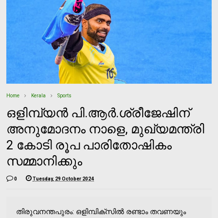
Home
Kerala
Sports
ഒളിമ്പ്യന്‍ പി.ആര്‍.ശ്രീജേഷിന്
അനുമോദനം നാളെ, മുഖ്യമന്ത്രി
2 കോടി രൂപ പാരിതോഷികം
സമ്മാനിക്കും
0
Tuesday, 29 October 2024
തിരുവനന്തപുരം: ഒളിമ്പിക്‌സില്‍ രണ്ടാം തവണയും