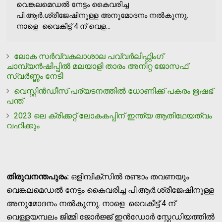
വെങ്കലമെഡല്‍ നേട്ടം കൈവരിച്ച
പി.ആര്‍.ശ്രീജേഷിനുള്ള അനുമോദനം നല്‍കുന്നു.
നാളെ വൈകീട്ട് 4 ന് വെള...
ലോക സര്‍വ്വകലാശാല പവ്വര്‍ലിഫ്റ്റിംഗ്
ചാമ്പ്യന്‍ഷിപ്പില്‍ മലയാളി താരം അനിറ്റ ജോസഫ്
സ്വര്‍ണ്ണം നേടി
വെസ്റ്റിന്‍ഡീസ് പര്യടനത്തില്‍ ധോണിക്ക് പകരം ഋഷഭ്
പന്ത്
2023 ലെ ക്രിക്കറ്റ് ലോകകപ്പിന് ഇന്ത്യ ആതിഥേയത്വം
വഹിക്കും
തിരുവനന്തപുരം:
ഒളിമ്പിക്‌സില്‍ രണ്ടാം തവണയും
വെങ്കലമെഡല്‍ നേട്ടം കൈവരിച്ച പി.ആര്‍.ശ്രീജേഷിനുള്ള
അനുമോദനം നല്‍കുന്നു. നാളെ വൈകീട്ട് 4 ന്
വെള്ളയമ്പലം ജിമ്മി ജോര്‍ജ്ജ് ഇന്‍ഡോര്‍ സ്റ്റേഡിയത്തില്‍