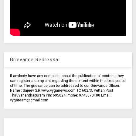
Grievance Redressal
If anybody have any complaint about the publication of content, they
can register a complaint regarding the content within the fixed period
of time. The grievance can be addressed to our Grievance Officer.
Name : Sajeev S.R www.vyganews.com TC 602/3, Pettah Post
Thiruvananthapuram Pin: 695024 Phone: 9745870100 Email:
vygateam@gmail.com