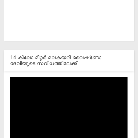
14 കിലോ മീറ്റര്‍ മലകയറി വൈഷ്‌ണോ
ദേവിയുടെ സവിധത്തിലേക്ക്