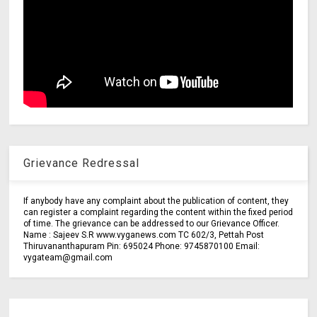
Grievance Redressal
If anybody have any complaint about the publication of content, they
can register a complaint regarding the content within the fixed period
of time. The grievance can be addressed to our Grievance Officer.
Name : Sajeev S.R www.vyganews.com TC 602/3, Pettah Post
Thiruvananthapuram Pin: 695024 Phone: 9745870100 Email:
vygateam@gmail.com