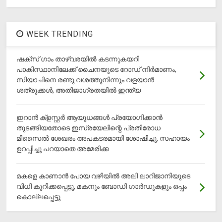
WEEK TRENDING
ഷക്സ് ​ഗാം താഴ്‌വരയിൽ കടന്നുകയറി
പാകിസ്ഥാനിലേക്ക് ചൈനയുടെ റോഡ് നിർമാണം,
സിയാചിനെ രണ്ടു വശത്തുനിന്നും വളയാൻ
ശത്രുക്കൾ, അതിജാ​ഗ്രതയിൽ ഇന്ത്യ
ഇറാന്‍ ക്‌ളസ്റ്റര്‍ ആയുധങ്ങള്‍ പ്രയോഗിക്കാന്‍
തുടങ്ങിയതോടെ ഇസ്രയേലിന്റെ പ്രതിരോധ
മിസൈല്‍ ശേഖരം അപകടരമായി ശോഷിച്ചു, സഹായം
ഉറപ്പിച്ചു പറയാതെ അമേരിക്ക
മകളെ കാണാന്‍ പോയ വഴിയില്‍ അലി ലാറിജാനിയുടെ
വിധി കുറിക്കപ്പെട്ടു, മകനും ബോഡി ഗാര്‍ഡുകളും ഒപ്പം
കൊല്ലപ്പെട്ടു