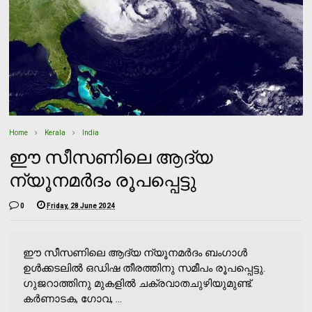
Home
Kerala
India
ഈ സീസണിലെ ആദ്യ
ന്യൂനമര്‍ദം രൂപപ്പെട്ടു
0
Friday, 28 June 2024
ഈ സീസണിലെ ആദ്യ ന്യൂനമര്‍ദം ബംഗാള്‍
ഉള്‍ക്കടലില്‍ ഒഡിഷ തീരത്തിനു സമീപം രൂപപ്പെട്ടു.
ഗുജറാത്തിനു മുകളില്‍ ചക്രവാതചുഴിയുമുണ്ട്.
കര്‍ണാടക, ഗോവ, ...