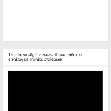
14 കിലോ മീറ്റര്‍ മലകയറി വൈഷ്‌ണോ
ദേവിയുടെ സവിധത്തിലേക്ക്