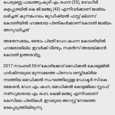
പെരുമണ്ണ പാലത്തുംകുഴി എം രഹന (33), ദേവഗിരി
കളപ്പുരയില്‍ കെ ജി മഞ്ജു (43) എന്നിവര്‍ക്കാണ് ജാമ്യം
ലഭിച്ചത്. കുന്നമംഗലം ജുഡീഷ്യല്‍ ഫസ്റ്റ് ക്ലാസ്
കോടതിയില്‍ ഹാജരായ പ്രതികള്‍ക്കാണ് കോടതി ജാമ്യം
അനുവദിച്ചത്.
അതേസമയം, രണ്ടാം പ്രതി ഡോ.ഷഹന കോടതിയില്‍
ഹാജരായില്ല. ഇവര്‍ക്ക് വീണ്ടും സമന്‍സ് അയയ്ക്കാന്‍
കോടതി ഉത്തരവിട്ടു.
2017 നവംബര്‍ 30ന് കോഴിക്കോട് മെഡിക്കല്‍ കോളേജില്‍
ഹര്‍ഷിനയുടെ മൂന്നാമത്തെ പ്രസവ ശസ്ത്രക്രിയ
നടത്തിയ മെഡിക്കല്‍ സംഘത്തിലുള്ള ഡോക്ടര്‍ സി.കെ
രമേശന്‍, ഡോ എം ഷഹ്ന, മെഡിക്കല്‍ കോളജിലെ സ്റ്റാഫ്
നഴ്‌സുമാരായ എം രഹ്ന, കെജി മഞ്ജു എന്നിവരാണ്
കേസിലെ പ്രതികള്‍. ഇവരുടെ അറസ്റ്റ് നേരത്തെ
രേപ്പെടുത്തിയിരുന്നു.