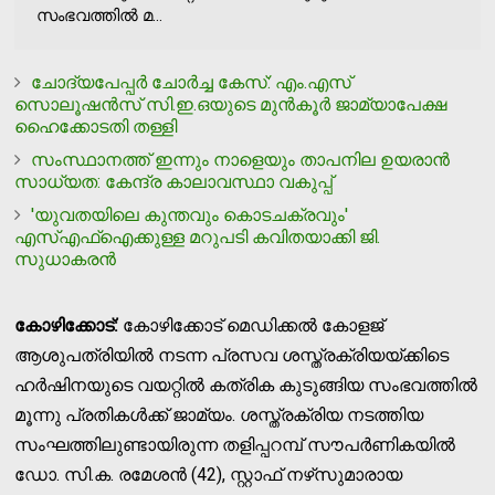
സംഭവത്തില്‍ മ...
ചോദ്യപേപ്പര്‍ ചോര്‍ച്ച കേസ്: എം.എസ്
സൊലൂഷന്‍സ് സി.ഇ.ഒയുടെ മുന്‍കൂര്‍ ജാമ്യാപേക്ഷ
ഹൈക്കോടതി തള്ളി
സംസ്ഥാനത്ത് ഇന്നും നാളെയും താപനില ഉയരാന്‍
സാധ്യത: കേന്ദ്ര കാലാവസ്ഥാ വകുപ്പ്
'യുവതയിലെ കുന്തവും കൊടചക്രവും'
എസ്എഫ്‌ഐക്കുള്ള മറുപടി കവിതയാക്കി ജി.
സുധാകരന്‍
കോഴിക്കോട്:
കോഴിക്കോട് മെഡിക്കല്‍ കോളജ്
ആശുപത്രിയില്‍ നടന്ന പ്രസവ ശസ്ത്രക്രിയയ്ക്കിടെ
ഹര്‍ഷിനയുടെ വയറ്റില്‍ കത്രിക കുടുങ്ങിയ സംഭവത്തില്‍
മൂന്നു പ്രതികള്‍ക്ക് ജാമ്യം. ശസ്ത്രക്രിയ നടത്തിയ
സംഘത്തിലുണ്ടായിരുന്ന തളിപ്പറമ്പ് സൗപര്‍ണികയില്‍
ഡോ. സി.ക. രമേശന്‍ (42), സ്റ്റാഫ് നഴ്‌സുമാരായ