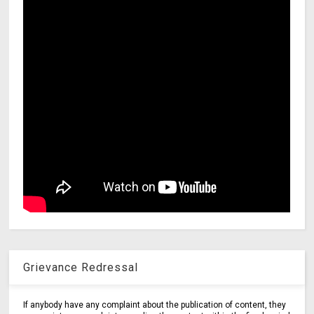
Grievance Redressal
If anybody have any complaint about the publication of content, they