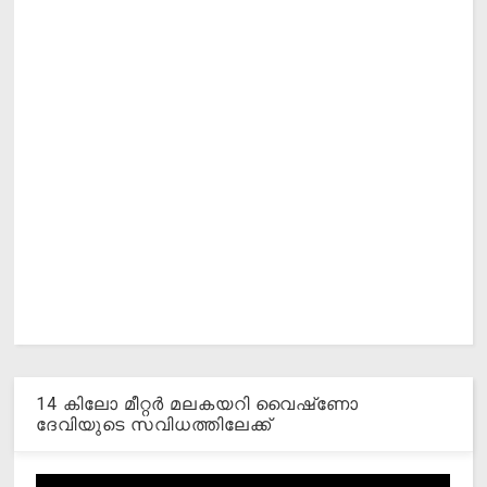
14 കിലോ മീറ്റര്‍ മലകയറി വൈഷ്‌ണോ
ദേവിയുടെ സവിധത്തിലേക്ക്