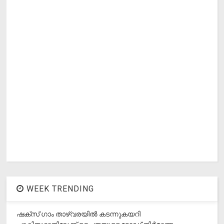
WEEK TRENDING
ഷക്സ് ​ഗാം താഴ്‌വരയിൽ കടന്നുകയറി