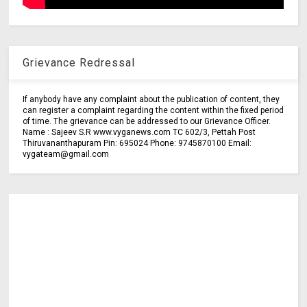
Grievance Redressal
If anybody have any complaint about the publication of content, they
can register a complaint regarding the content within the fixed period
of time. The grievance can be addressed to our Grievance Officer.
Name : Sajeev S.R www.vyganews.com TC 602/3, Pettah Post
Thiruvananthapuram Pin: 695024 Phone: 9745870100 Email:
vygateam@gmail.com