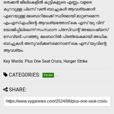
തെക്കന്‍ ജില്ലകളില്‍ കുട്ടികളുടെ എണ്ണം വളരെ
കുറവുള്ള പ്ലസ് വണ്‍ ബാച്ചുകള്‍ ആവശ്യക്കാര്‍
ഏറെയുള്ള മലബാറിലേക്ക് സ്ഥിരമായി മാറ്റണമെന്ന
എംഎസ്എഫിന്റെ ആവശ്യത്തോട് കെ എസ് യു വിന്
യോജിപ്പില്ലെന്ന് സംസ്ഥാന പ്രസിഡന്റ് അലോഷ്യസ്
സേവ്യര്‍ പറഞ്ഞു. മലബാറില്‍ പ്രത്യേകമായി അധിക
ബാച്ചുകള്‍ അനുവദിക്കണമെന്നാണ് കെ എസ് യുവിന്റെ
ആവശ്യം.
Key Words: Plus One Seat Crisis, Hunger Strike
CATEGORIES:
Kerala
SHARE: