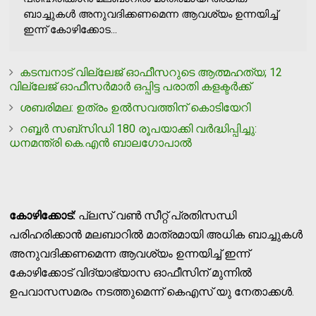
ബാച്ചുകള്‍ അനുവദിക്കണമെന്ന ആവശ്യം ഉന്നയിച്ച്
ഇന്ന് കോഴിക്കോട...
കടമ്പനാട് വില്ലേജ് ഓഫീസറുടെ ആത്മഹത്യ; 12
വില്ലേജ് ഓഫീസര്‍മാര്‍ ഒപ്പിട്ട പരാതി കളക്ടര്‍ക്ക്
ശബരിമല: ഉത്രം ഉല്‍സവത്തിന് കൊടിയേറി
റബ്ബര്‍ സബ്‌സിഡി 180 രൂപയാക്കി വര്‍ദ്ധിപ്പിച്ചു:
ധനമന്ത്രി കെ.എന്‍ ബാലഗോപാല്‍
കോഴിക്കോട്:
പ്ലസ് വണ്‍ സീറ്റ് പ്രതിസന്ധി
പരിഹരിക്കാന്‍ മലബാറില്‍ മാത്രമായി അധിക ബാച്ചുകള്‍
അനുവദിക്കണമെന്ന ആവശ്യം ഉന്നയിച്ച് ഇന്ന്
കോഴിക്കോട് വിദ്യാഭ്യാസ ഓഫീസിന് മുന്നില്‍
ഉപവാസസമരം നടത്തുമെന്ന് കെഎസ് യു നേതാക്കള്‍.