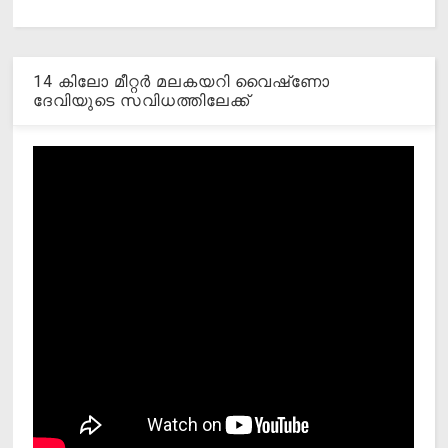
14 കിലോ മീറ്റര്‍ മലകയറി വൈഷ്‌ണോ
ദേവിയുടെ സവിധത്തിലേക്ക്