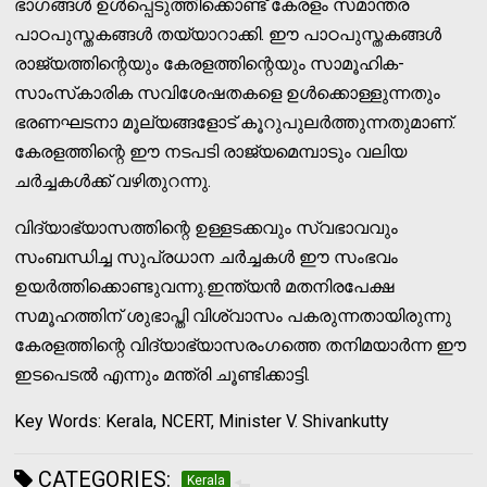
ഭാഗങ്ങള്‍ ഉള്‍പ്പെടുത്തിക്കൊണ്ട് കേരളം സമാന്തര
പാഠപുസ്തകങ്ങള്‍ തയ്യാറാക്കി. ഈ പാഠപുസ്തകങ്ങള്‍
രാജ്യത്തിന്റെയും കേരളത്തിന്റെയും സാമൂഹിക-
സാംസ്‌കാരിക സവിശേഷതകളെ ഉള്‍ക്കൊള്ളുന്നതും
ഭരണഘടനാ മൂല്യങ്ങളോട് കൂറുപുലര്‍ത്തുന്നതുമാണ്.
കേരളത്തിന്റെ ഈ നടപടി രാജ്യമെമ്പാടും വലിയ
ചര്‍ച്ചകള്‍ക്ക് വഴിതുറന്നു.
വിദ്യാഭ്യാസത്തിന്റെ ഉള്ളടക്കവും സ്വഭാവവും
സംബന്ധിച്ച സുപ്രധാന ചര്‍ച്ചകള്‍ ഈ സംഭവം
ഉയര്‍ത്തിക്കൊണ്ടുവന്നു.ഇന്ത്യന്‍ മതനിരപേക്ഷ
സമൂഹത്തിന് ശുഭാപ്തി വിശ്വാസം പകരുന്നതായിരുന്നു
കേരളത്തിന്റെ വിദ്യാഭ്യാസരംഗത്തെ തനിമയാര്‍ന്ന ഈ
ഇടപെടല്‍ എന്നും മന്ത്രി ചൂണ്ടിക്കാട്ടി.
Key Words: Kerala, NCERT, Minister V. Shivankutty
CATEGORIES:
Kerala