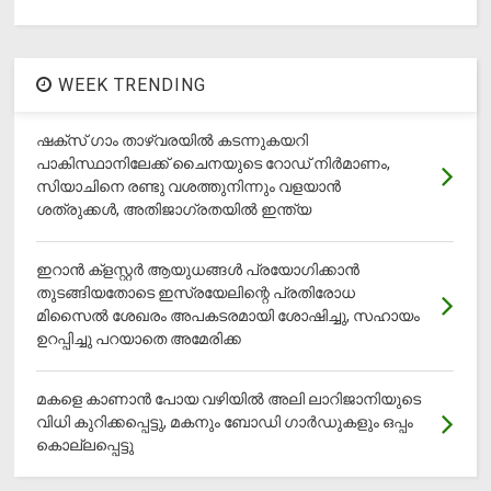
WEEK TRENDING
ഷക്സ് ​ഗാം താഴ്‌വരയിൽ കടന്നുകയറി
പാകിസ്ഥാനിലേക്ക് ചൈനയുടെ റോഡ് നിർമാണം,
സിയാചിനെ രണ്ടു വശത്തുനിന്നും വളയാൻ
ശത്രുക്കൾ, അതിജാ​ഗ്രതയിൽ ഇന്ത്യ
ഇറാന്‍ ക്‌ളസ്റ്റര്‍ ആയുധങ്ങള്‍ പ്രയോഗിക്കാന്‍
തുടങ്ങിയതോടെ ഇസ്രയേലിന്റെ പ്രതിരോധ
മിസൈല്‍ ശേഖരം അപകടരമായി ശോഷിച്ചു, സഹായം
ഉറപ്പിച്ചു പറയാതെ അമേരിക്ക
മകളെ കാണാന്‍ പോയ വഴിയില്‍ അലി ലാറിജാനിയുടെ
വിധി കുറിക്കപ്പെട്ടു, മകനും ബോഡി ഗാര്‍ഡുകളും ഒപ്പം
കൊല്ലപ്പെട്ടു