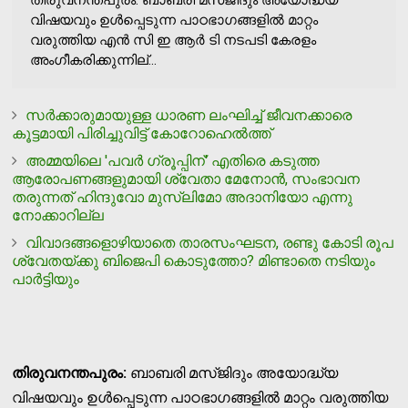
തിരുവനന്തപുരം: ബാബരി മസ്ജിദും അയോദ്ധ്യ
വിഷയവും ഉള്‍പ്പെടുന്ന പാഠഭാഗങ്ങളില്‍ മാറ്റം
വരുത്തിയ എന്‍ സി ഇ ആര്‍ ടി നടപടി കേരളം
അംഗീകരിക്കുന്നില്...
സര്‍ക്കാരുമായുള്ള ധാരണ ലംഘിച്ച് ജീവനക്കാരെ
കൂട്ടമായി പിരിച്ചുവിട്ട് കോറോഹെല്‍ത്ത്
അമ്മയിലെ 'പവര്‍ ഗ്രൂപ്പിന്' എതിരെ കടുത്ത
ആരോപണങ്ങളുമായി ശ്വേതാ മേനോന്‍, സംഭാവന
തരുന്നത് ഹിന്ദുവോ മുസ്ലിമോ അദാനിയോ എന്നു
നോക്കാറില്ല
വിവാദങ്ങളൊഴിയാതെ താരസംഘടന, രണ്ടു കോടി രൂപ
ശ്വേതയ്ക്കു ബിജെപി കൊടുത്തോ? മിണ്ടാതെ നടിയും
പാര്‍ട്ടിയും
തിരുവനന്തപുരം:
ബാബരി മസ്ജിദും അയോദ്ധ്യ
വിഷയവും ഉള്‍പ്പെടുന്ന പാഠഭാഗങ്ങളില്‍ മാറ്റം വരുത്തിയ