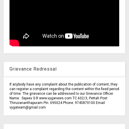
Grievance Redressal
If anybody have any complaint about the publication of content, they
can register a complaint regarding the content within the fixed period
of time. The grievance can be addressed to our Grievance Officer.
Name : Sajeev S.R www.vyganews.com TC 602/3, Pettah Post
Thiruvananthapuram Pin: 695024 Phone: 9745870100 Email:
vygateam@gmail.com