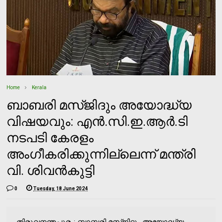
Home
Kerala
ബാബരി മസ്ജിദും അയോദ്ധ്യ
വിഷയവും: എന്‍.സി.ഇ.ആര്‍.ടി
നടപടി കേരളം
അംഗീകരിക്കുന്നില്ലെന്ന് മന്ത്രി
വി. ശിവന്‍കുട്ടി
0
Tuesday, 18 June 2024