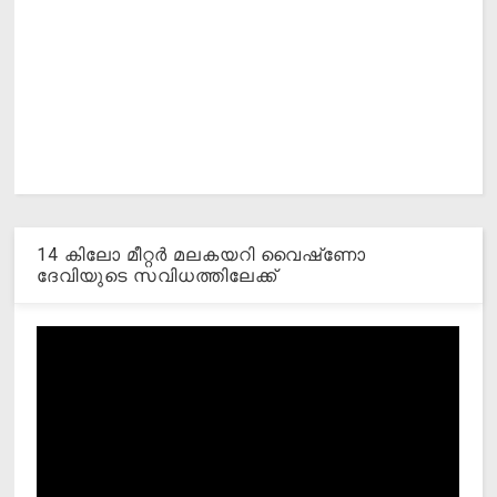
14 കിലോ മീറ്റര്‍ മലകയറി വൈഷ്‌ണോ
ദേവിയുടെ സവിധത്തിലേക്ക്