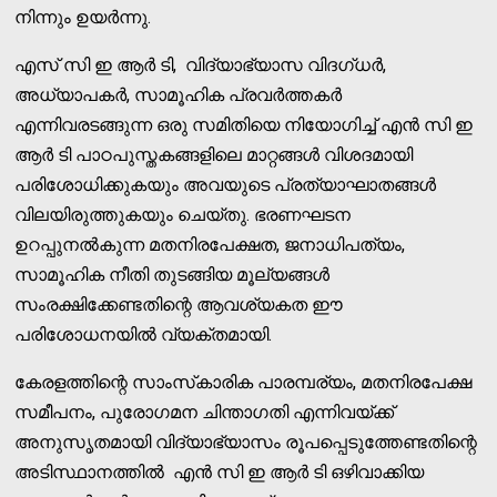
നിന്നും ഉയര്‍ന്നു.
എസ് സി ഇ ആര്‍ ടി, വിദ്യാഭ്യാസ വിദഗ്ധര്‍,
അധ്യാപകര്‍, സാമൂഹിക പ്രവര്‍ത്തകര്‍
എന്നിവരടങ്ങുന്ന ഒരു സമിതിയെ നിയോഗിച്ച് എന്‍ സി ഇ
ആര്‍ ടി പാഠപുസ്തകങ്ങളിലെ മാറ്റങ്ങള്‍ വിശദമായി
പരിശോധിക്കുകയും അവയുടെ പ്രത്യാഘാതങ്ങള്‍
വിലയിരുത്തുകയും ചെയ്തു. ഭരണഘടന
ഉറപ്പുനല്‍കുന്ന മതനിരപേക്ഷത, ജനാധിപത്യം,
സാമൂഹിക നീതി തുടങ്ങിയ മൂല്യങ്ങള്‍
സംരക്ഷിക്കേണ്ടതിന്റെ ആവശ്യകത ഈ
പരിശോധനയില്‍ വ്യക്തമായി.
കേരളത്തിന്റെ സാംസ്‌കാരിക പാരമ്പര്യം, മതനിരപേക്ഷ
സമീപനം, പുരോഗമന ചിന്താഗതി എന്നിവയ്ക്ക്
അനുസൃതമായി വിദ്യാഭ്യാസം രൂപപ്പെടുത്തേണ്ടതിന്റെ
അടിസ്ഥാനത്തില്‍ എന്‍ സി ഇ ആര്‍ ടി ഒഴിവാക്കിയ