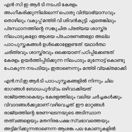
എന്‍ സി ഇ ആര്‍ ടി നടപടി കേരളം
അംഗീകരിക്കുന്നില്ലെന്ന് പൊതു വിദ്യാഭ്യാസവും
തൊഴിലും വകുപ്പ് മന്ത്രി വി ശിവന്‍കുട്ടി. ഏതെങ്കിലും
പ്രസ്ഥാനത്തിന്റെ സങ്കുചിത പ്രത്യയ ശാസ്ത്ര
നിലപാടുകളോ ആശയ പ്രചാരണങ്ങളോ അല്ല
പാഠപുസ്തകങ്ങള്‍ ഉള്‍ക്കൊള്ളേണ്ടത്. യഥാര്‍ത്ഥ
ചരിത്രവും ശാസ്ത്രവും ഒക്കെയാണ് പഠിപ്പിക്കേണ്ടത്.
കേരളം ഉയര്‍ത്തിപ്പിടിക്കുന്ന നിലപാടും മുന്നോട്ട് കൊണ്ടു
പോകുന്ന നടപടിയും ഇതാണെന്നും മന്ത്രി വ്യക്തമാക്കി.
എന്‍.സി.ഇ.ആര്‍.ടി പാഠപുസ്തകങ്ങളില്‍ നിന്നും ചില
ഭാഗങ്ങള്‍ ബോധപൂര്‍വ്വം ഒഴിവാക്കിയത്
രാജ്യത്താകെയും കേരളത്തിലും വലിയ ചര്‍ച്ചകള്‍ക്കും
വിവാദങ്ങള്‍ക്കുമാണ് വഴിവെച്ചത്. ഈ മാറ്റങ്ങള്‍
രാജ്യത്തിന്റെ ഭരണഘടനയുടെ അടിസ്ഥാന
തത്വങ്ങളെയും മതനിരപേക്ഷ സ്വഭാവത്തെയും
അട്ടിമറിക്കുന്നതാണെന്ന ആശങ്ക പല കോണുകളില്‍