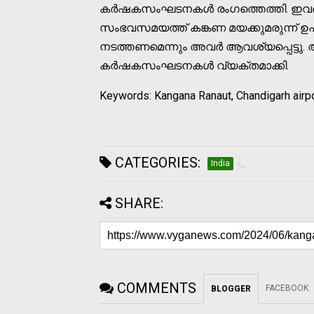
കര്‍ഷകസംഘടനകള്‍ രംഗത്തെത്തി. ഇവര്‍
സംഭവസമയത്ത് കങ്കണ മയക്കുമരുന്ന് 
നടത്തണമെന്നും അവര്‍ ആവശ്യപ്പെട്ടു. 
കര്‍ഷകസംഘടനകള്‍ വ്യക്തമാക്കി.
Keywords: Kangana Ranaut, Chandigarh airpor
CATEGORIES:
India
SHARE:
COMMENTS
FACEBOOK
:
BLOGGER