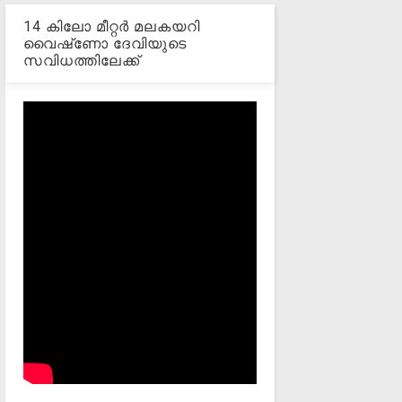
14 കിലോ മീറ്റര്‍ മലകയറി
വൈഷ്‌ണോ ദേവിയുടെ
സവിധത്തിലേക്ക്