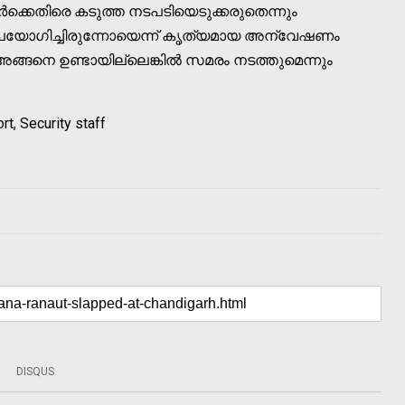
ക്കെതിരെ കടുത്ത നടപടിയെടുക്കരുതെന്നും
ഉപയോഗിച്ചിരുന്നോയെന്ന് കൃത്യമായ അന്വേഷണം
അങ്ങനെ ഉണ്ടായില്ലെങ്കില്‍ സമരം നടത്തുമെന്നും
t, Security staff
DISQUS