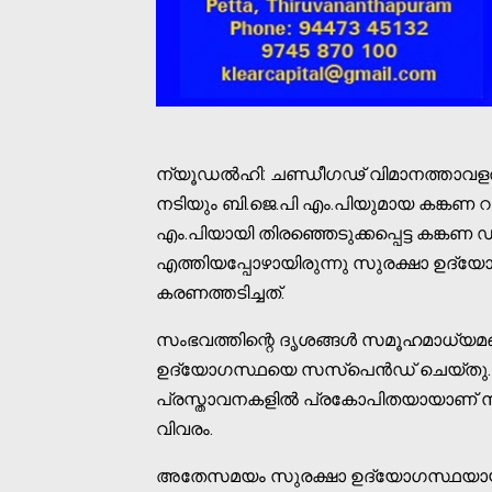
ന്യൂഡല്‍ഹി: ചണ്ഡീഗഢ് വിമാനത്താവളത്ത
നടിയും ബി.ജെ.പി എം.പിയുമായ കങ്കണ റണൗ
എം.പിയായി തിരഞ്ഞെടുക്കപ്പെട്ട കങ്കണ
എത്തിയപ്പോഴായിരുന്നു സുരക്ഷാ ഉദ്യോ
കരണത്തടിച്ചത്.
സംഭവത്തിന്റെ ദൃശങ്ങള്‍ സമൂഹമാധ്യമങ്ങള
ഉദ്യോഗസ്ഥയെ സസ്‌പെന്‍ഡ് ചെയ്തു. 
പ്രസ്താവനകളില്‍ പ്രകോപിതയായാണ് 
വിവരം.
അതേസമയം സുരക്ഷാ ഉദ്യോഗസ്ഥയായ കുല