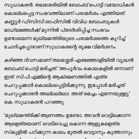
സുധാകരന്‍. തലശേരിയില്‍ ബോംബ് പൊട്ടി വയോധികന്‍
കൊല്ലപ്പെട്ട സംഭവത്തിലാണ് പരാമര്‍ശം എത്തിയത്.
കണ്ണൂര്‍ ഡിസിസി ഓഫിസില്‍ വിവിധ ബോംബുകള്‍
മാധ്യമങ്ങള്‍ക്ക് മുന്നില്‍ പ്രദര്‍ശിപ്പിച്ച സംഭവം
ഉണ്ടായെന്ന മുഖ്യമന്ത്രിയുടെ പരാമര്‍ശത്തെ കുറിച്ച്
ചോദിച്ചപ്പോഴാണ് സുധാകരന്റെ രൂക്ഷ വിമര്‍ശനം.
കഴിഞ്ഞ ദിവസമാണ് തലശ്ശേരി എരഞ്ഞോളിയില്‍ വൃദ്ധന്‍
ബോംബ് പൊട്ടി മരിച്ചത്. 'അപൂര്‍വം കൊലകളില്‍ ഒന്നാണ്
ഇത്. സി.പി.എമ്മിന്റെ ആക്രമണത്തില്‍ എത്ര
ചെറുപ്പക്കാര്‍ കൊല്ലപ്പെട്ടിരിക്കുന്നു. ഇപ്പോള്‍ മരിച്ചത്
ചെറുപ്പക്കാരന്‍ അല്ലല്ലോ. അത് മെച്ചം എന്നേയുള്ളൂ.'
കെ. സുധാകരന്‍ പറഞ്ഞു.
'മുഖ്യമന്ത്രിക്ക് ആണത്തം ഉണ്ടോ. അവന്‍ വെട്ടിക്കൊന്ന
ആളെത്രയാണ്. വെടിവെച്ചു കൊന്ന ആളുകളെത്ര.
സ്‌കൂളില്‍ പഠിക്കുന്ന കാലം മുതല്‍ വെട്ടാനും കുത്താനും