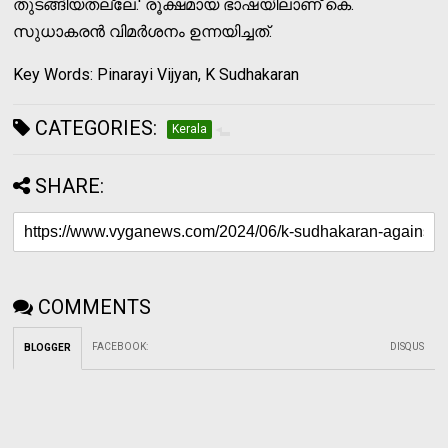
തുടങ്ങിയതല്ലേ.' രൂക്ഷമായ ഭാഷയിലാണ് കെ.
സുധാകരന്‍ വിമര്‍ശനം ഉന്നയിച്ചത്.
Key Words: Pinarayi Vijyan, K Sudhakaran
CATEGORIES:
Kerala
SHARE:
COMMENTS
FACEBOOK
:
DISQUS
BLOGGER