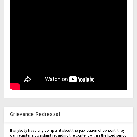
Grievance Redressal
If anybody have any complaint about the publication of content, they
can register a complaint regarding the content within the fixed period