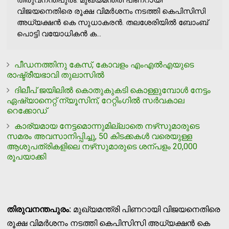
തിരുവനന്തപുരം: മുഖ്യമന്ത്രി പിണറായി
വിജയനെതിരെ രൂക്ഷ വിമര്‍ശനം നടത്തി കെപിസിസി
അധ്യക്ഷന്‍ കെ സുധാകരന്‍. തലശേരിയില്‍ ബോംബ്
പൊട്ടി വയോധികന്‍ ക...
പീഡനത്തിനു കേസ്, കോവളം എംഎല്‍എയുടെ
രാഷ്ട്രീയഭാവി തുലാസില്‍
ദിലീപ് ജയിലില്‍ കൊതുകുകടി കൊള്ളുമ്പോള്‍ നേട്ടം
ഏഷ്യാനെറ്റ് ന്യൂസിന്, റേറ്റിംഗില്‍ സര്‍വകാല
റെക്കോഡ്
കാര്യമായ നേട്ടമൊന്നുമില്ലാതെ നഴ്‌സുമാരുടെ
സമരം അവസാനിപ്പിച്ചു, 50 കിടക്കകള്‍ വരെയുള്ള
ആശുപത്രികളിലെ നഴ്‌സുമാരുടെ ശന്പളം 20,000
രൂപയാക്കി
തിരുവനന്തപുരം:
മുഖ്യമന്ത്രി പിണറായി വിജയനെതിരെ
രൂക്ഷ വിമര്‍ശനം നടത്തി കെപിസിസി അധ്യക്ഷന്‍ കെ