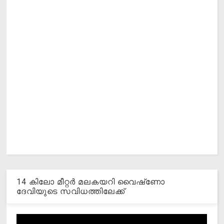
14 കിലോ മീറ്റര്‍ മലകയറി വൈഷ്‌ണോ
ദേവിയുടെ സവിധത്തിലേക്ക്