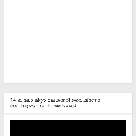
14 കിലോ മീറ്റര്‍ മലകയറി വൈഷ്‌ണോ
ദേവിയുടെ സവിധത്തിലേക്ക്