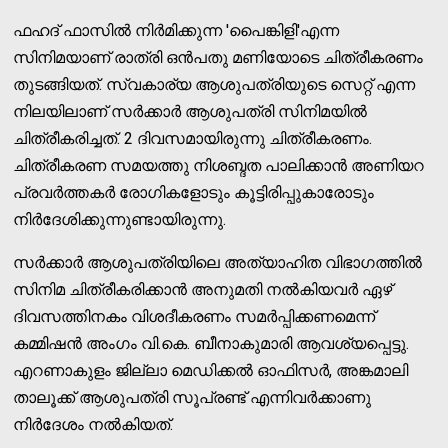
ഫഹദ് ഫാസില്‍ നിര്‍മിക്കുന്ന 'പൈങ്കിളി'എന്ന
സിനിമയാണ് രാത്രി ഒന്‍പതു മണിയോടെ ചിത്രീകരണം
തുടങ്ങിയത്. സ്വകാര്യ ആശുപത്രിയുടെ സെറ്റ് എന്ന
നിലയിലാണ് സര്‍ക്കാര്‍ ആശുപത്രി സിനിമയില്‍
ചിത്രീകരിച്ചത്. 2 ദിവസമായിരുന്നു ചിത്രീകരണം.
ചിത്രീകരണ സമയത്തു നിശബ്ദത പാലിക്കാന്‍ അണിയറ
പ്രവര്‍ത്തകര്‍ രോഗികളോടും കൂട്ടിരിപ്പുകാരോടും
നിര്‍ദേശിക്കുന്നുണ്ടായിരുന്നു.
സര്‍ക്കാര്‍ ആശുപത്രിയിലെ അത്യാഹിത വിഭാഗത്തില്‍
സിനിമ ചിത്രീകരിക്കാന്‍ അനുമതി നല്‍കിയവര്‍ ഏഴ്
ദിവസത്തിനകം വിശദീകരണം സമര്‍പ്പിക്കണമെന്ന്
കമ്മിഷന്‍ അംഗം വി.കെ. ബീനാകുമാരി ആവശ്യപ്പെട്ടു.
എറണാകുളം ജില്ലാ മെഡിക്കല്‍ ഓഫിസര്‍, അങ്കമാലി
താലൂക്ക് ആശുപത്രി സൂപ്രണ്ട് എന്നിവര്‍ക്കാണു
നിര്‍ദേശം നല്‍കിയത്.