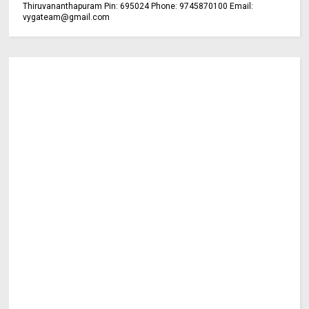
Thiruvananthapuram Pin: 695024 Phone: 9745870100 Email:
vygateam@gmail.com