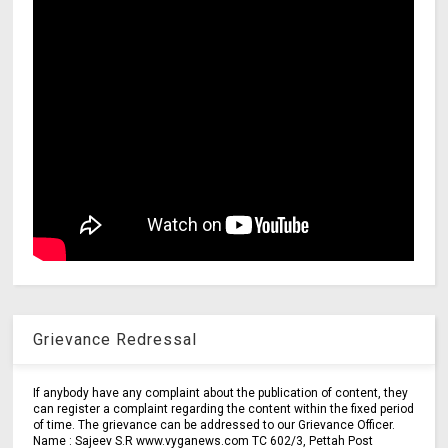
Grievance Redressal
If anybody have any complaint about the publication of content, they
can register a complaint regarding the content within the fixed period
of time. The grievance can be addressed to our Grievance Officer.
Name : Sajeev S.R www.vyganews.com TC 602/3, Pettah Post