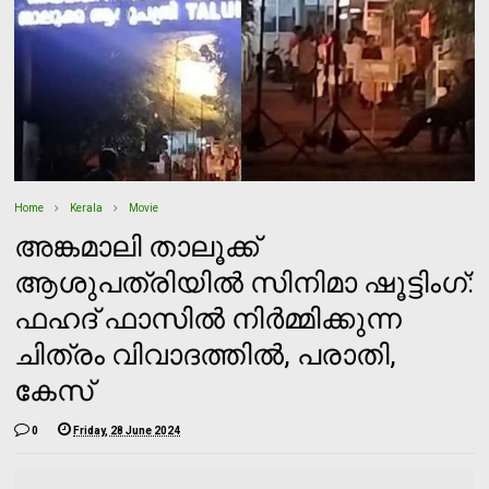
Home
Kerala
Movie
അങ്കമാലി താലൂക്ക്
ആശുപത്രിയില്‍ സിനിമാ ഷൂട്ടിംഗ്:
ഫഹദ് ഫാസില്‍ നിര്‍മ്മിക്കുന്ന
ചിത്രം വിവാദത്തില്‍, പരാതി,
കേസ്
0
Friday, 28 June 2024