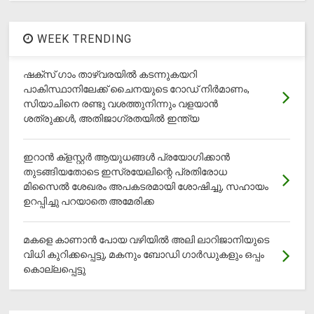
WEEK TRENDING
ഷക്സ് ​ഗാം താഴ്‌വരയിൽ കടന്നുകയറി
പാകിസ്ഥാനിലേക്ക് ചൈനയുടെ റോഡ് നിർമാണം,
സിയാചിനെ രണ്ടു വശത്തുനിന്നും വളയാൻ
ശത്രുക്കൾ, അതിജാ​ഗ്രതയിൽ ഇന്ത്യ
ഇറാന്‍ ക്‌ളസ്റ്റര്‍ ആയുധങ്ങള്‍ പ്രയോഗിക്കാന്‍
തുടങ്ങിയതോടെ ഇസ്രയേലിന്റെ പ്രതിരോധ
മിസൈല്‍ ശേഖരം അപകടരമായി ശോഷിച്ചു, സഹായം
ഉറപ്പിച്ചു പറയാതെ അമേരിക്ക
മകളെ കാണാന്‍ പോയ വഴിയില്‍ അലി ലാറിജാനിയുടെ
വിധി കുറിക്കപ്പെട്ടു, മകനും ബോഡി ഗാര്‍ഡുകളും ഒപ്പം
കൊല്ലപ്പെട്ടു