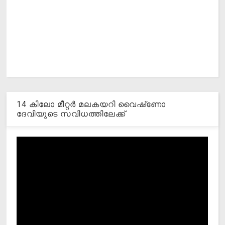
14 കിലോ മീറ്റര്‍ മലകയറി വൈഷ്‌ണോ
ദേവിയുടെ സവിധത്തിലേക്ക്