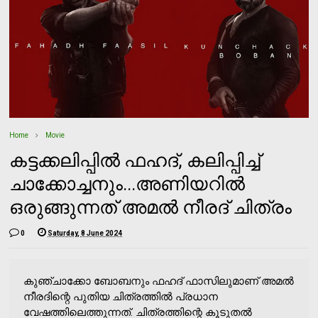
Home
Movie
കട്ടക്കലിപ്പില്‍ ഫഹദ്, കലിപ്പിച്ച്
ചാക്കോച്ചനും...അണിയറില്‍
ഒരുങ്ങുന്നത് അമല്‍ നീരദ് ചിത്രം
0
Saturday, 8 June 2024
കുഞ്ചാക്കോ ബോബനും ഫഹദ് ഫാസിലുമാണ് അമല്‍
നീരദിന്റെ പുതിയ ചിത്രത്തില്‍ പ്രധാന
വേഷത്തിലെത്തുന്നത്. ചിത്രത്തിന്റെ കൂടുതല്‍