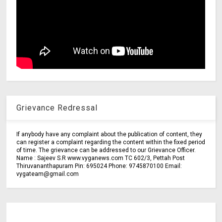
Grievance Redressal
If anybody have any complaint about the publication of content, they
can register a complaint regarding the content within the fixed period
of time. The grievance can be addressed to our Grievance Officer.
Name : Sajeev S.R www.vyganews.com TC 602/3, Pettah Post
Thiruvananthapuram Pin: 695024 Phone: 9745870100 Email:
vygateam@gmail.com