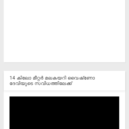
14 കിലോ മീറ്റര്‍ മലകയറി വൈഷ്‌ണോ
ദേവിയുടെ സവിധത്തിലേക്ക്