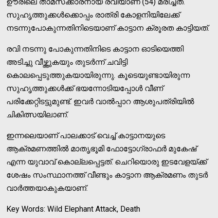
ഊരിലെ താമസക്കാരനായ രവിയാണ് (54) മരിച്ചത്.
സുഹൃത്തുക്കള്‍ക്കൊപ്പം രാത്രി കോളനിയിലേക്ക്
നടന്നുപോകുന്നതിനിടെയാണ് കാട്ടാന ക്രൂരത കാട്ടിയത്.
രവി നടന്നു പോകുന്നതിനിടെ കാട്ടാന ഓടിയെത്തി
അടിച്ചു വീഴ്ത്തുകയും തുടര്‍ന്ന് ചവിട്ടി
കൊലപ്പെടുത്തുകയായിരുന്നു. കൂടെയുണ്ടായിരുന്ന
സുഹൃത്തുക്കള്‍ക്ക് ഭയന്നോടിയപ്പോള്‍ വീണ്
പരിക്കേറ്റിടട്ടുമുണ്ട്. ഇവര്‍ വാല്‍പ്പാറ ആശുപത്രിയില്‍
ചികിത്സയിലാണ്.
ഇന്നലെയാണ് പാലക്കാട് വെച്ച് കാട്ടാനയുടെ
ആക്രമണത്തില്‍ മാതൃഭൂമി ഫോട്ടോഗ്രാഫര്‍ മുകേഷ്
എന്ന യുവാവ് കൊല്ലപ്പെട്ടത്. ചെറിയൊരു ഇടവേളയ്ക്ക്
ശേഷം സംസ്ഥാനത്ത് വീണ്ടും കാട്ടാന ആക്രമണം തുടര്‍
വാര്‍ത്തയാകുകയാണ്.
Key Words: Wild Elephant Attack, Death