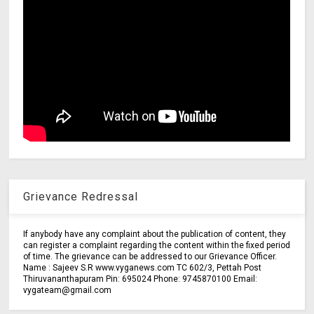
Grievance Redressal
If anybody have any complaint about the publication of content, they
can register a complaint regarding the content within the fixed period
of time. The grievance can be addressed to our Grievance Officer.
Name : Sajeev S.R www.vyganews.com TC 602/3, Pettah Post
Thiruvananthapuram Pin: 695024 Phone: 9745870100 Email:
vygateam@gmail.com