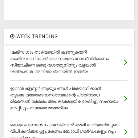
WEEK TRENDING
ഷക്സ് ​ഗാം താഴ്‌വരയിൽ കടന്നുകയറി
പാകിസ്ഥാനിലേക്ക് ചൈനയുടെ റോഡ് നിർമാണം,
സിയാചിനെ രണ്ടു വശത്തുനിന്നും വളയാൻ
ശത്രുക്കൾ, അതിജാ​ഗ്രതയിൽ ഇന്ത്യ
ഇറാന്‍ ക്‌ളസ്റ്റര്‍ ആയുധങ്ങള്‍ പ്രയോഗിക്കാന്‍
തുടങ്ങിയതോടെ ഇസ്രയേലിന്റെ പ്രതിരോധ
മിസൈല്‍ ശേഖരം അപകടരമായി ശോഷിച്ചു, സഹായം
ഉറപ്പിച്ചു പറയാതെ അമേരിക്ക
മകളെ കാണാന്‍ പോയ വഴിയില്‍ അലി ലാറിജാനിയുടെ
വിധി കുറിക്കപ്പെട്ടു, മകനും ബോഡി ഗാര്‍ഡുകളും ഒപ്പം
കൊല്ലപ്പെട്ടു