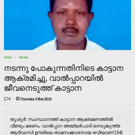
Home
Kerala
നടന്നു പോകുന്നതിനിടെ കാട്ടാന
ആക്രമിച്ചു, വാല്‍പ്പാറയില്‍
ജീവനെടുത്ത് കാട്ടാന
0
Thursday, 9 May 2024
തൃശൂര്‍: സംസ്ഥാനത്ത് കാട്ടാന ആക്രമണത്തില്‍
വീണ്ടും മരണം. വാല്‍പ്പാറ അയ്യര്‍പാടി നെടുങ്കുന്ത്ര
ആദിവാസി ഊരിലെ താമസക്കാരനായ രവിയാണ് (54)