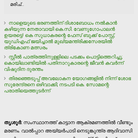
മരിച്...
നാളെയുടെ ഭരണത്തിന് ദിശാബോധം നല്‍കാന്‍
കഴിയുന്ന നേതാവായി കെ.സി. വേണുഗോപാലന്‍
ഉയരട്ടെ! കെ സുധാകരന്റെ ഫേസ് ബുക്ക് പോസ്റ്റ്,
യുഡിഎഫ് ജയിച്ചാല്‍ മുഖ്യമന്ത്രിക്കസേരയില്‍
ത്രികോണ മത്സരം
സ്റ്റീൽ പാത്രത്തിനുള്ളിലെ പടക്കം പൊട്ടിത്തെറിച്ചു;
കൊയിലാണ്ടിയിൽ പതിനാറുകാരന്റെ ജീവൻ കവർന്ന്
വിഷുദിന ദുരന്തം
തിരഞ്ഞെടുപ്പ് അവലോകന യോഗങ്ങളിൽ നിന്ന് ശോഭ
സുരേന്ദ്രനെ ഒഴിവാക്കി; നടപടി കെ. സോമന്റെ
പരാതിയെത്തുടർന്ന്
തൃശൂര്‍:
സംസ്ഥാനത്ത് കാട്ടാന ആക്രമണത്തില്‍ വീണ്ടും
മരണം. വാല്‍പ്പാറ അയ്യര്‍പാടി നെടുങ്കുന്ത്ര ആദിവാസി