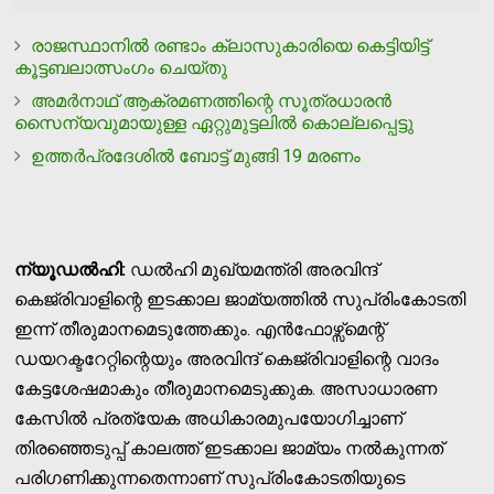
രാജസ്ഥാനില്‍ രണ്ടാം ക്ലാസുകാരിയെ കെട്ടിയിട്ട്
കൂട്ടബലാത്സംഗം ചെയ്തു
അമര്‍നാഥ് ആക്രമണത്തിന്റെ സൂത്രധാരന്‍
സൈന്യവുമായുള്ള ഏറ്റുമുട്ടലില്‍ കൊല്ലപ്പെട്ടു
ഉത്തര്‍പ്രദേശില്‍ ബോട്ട് മുങ്ങി 19 മരണം
ന്യൂഡല്‍ഹി:
ഡല്‍ഹി മുഖ്യമന്ത്രി അരവിന്ദ്
കെജ്രിവാളിന്റെ ഇടക്കാല ജാമ്യത്തില്‍ സുപ്രിംകോടതി
ഇന്ന് തീരുമാനമെടുത്തേക്കും. എന്‍ഫോഴ്സ്മെന്റ്
ഡയറക്ടറേറ്റിന്റെയും അരവിന്ദ് കെജ്രിവാളിന്റെ വാദം
കേട്ടശേഷമാകും തീരുമാനമെടുക്കുക. അസാധാരണ
കേസില്‍ പ്രത്യേക അധികാരമുപയോഗിച്ചാണ്
തിരഞ്ഞെടുപ്പ് കാലത്ത് ഇടക്കാല ജാമ്യം നല്‍കുന്നത്
പരിഗണിക്കുന്നതെന്നാണ് സുപ്രിംകോടതിയുടെ