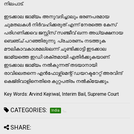
നിലപാട്.
ഇടക്കാല ജാമ്യം അനുവദിച്ചാലും ഭരണപരമായ
ചുമതലകള്‍ നിര്‍വഹിക്കരുത് എന്ന് നേരത്തെ കേസ്
പരിഗണിക്കവെ ജസ്റ്റിസ് സഞ്ജീവ് ഖന്ന അധ്യക്ഷനായ
ബെഞ്ച് പറഞ്ഞിരുന്നു. പ്രചാരണം നടത്തുക
മൗലികാവകാശമല്ലെന്ന് ചൂണ്ടിക്കാട്ടി ഇടക്കാല
ജാമ്യത്തെ ഇഡി ശക്തമായി എതിര്‍ക്കുകയാണ്.
ഇടക്കാല ജാമ്യം നല്‍കുന്നത് തടയാനായി
രാവിലെതന്നെ എന്‍ഫോഴ്സ്മെന്റ് ഡയറക്ടറേറ്റ് അരവിന്ദ്
കെജ്രിവാളിനെതിരെ കുറ്റപത്രം നല്‍കിയേക്കും.
Key Words: Arvind Kejriwal, Interim Bail, Supreme Court
CATEGORIES:
India
SHARE: