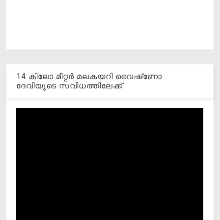
14 കിലോ മീറ്റര്‍ മലകയറി വൈഷ്‌ണോ
ദേവിയുടെ സവിധത്തിലേക്ക്