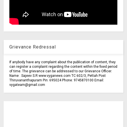
Grievance Redressal
If anybody have any complaint about the publication of content, they
can register a complaint regarding the content within the fixed period
of time. The grievance can be addressed to our Grievance Officer.
Name : Sajeev S.R www.vyganews.com TC 602/3, Pettah Post
Thiruvananthapuram Pin: 695024 Phone: 9745870100 Email:
vygateam@gmail.com