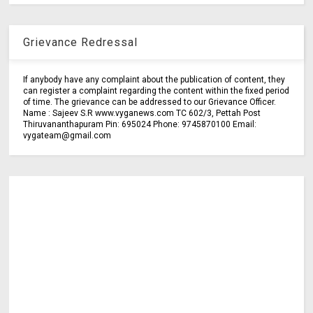
Grievance Redressal
If anybody have any complaint about the publication of content, they
can register a complaint regarding the content within the fixed period
of time. The grievance can be addressed to our Grievance Officer.
Name : Sajeev S.R www.vyganews.com TC 602/3, Pettah Post
Thiruvananthapuram Pin: 695024 Phone: 9745870100 Email:
vygateam@gmail.com