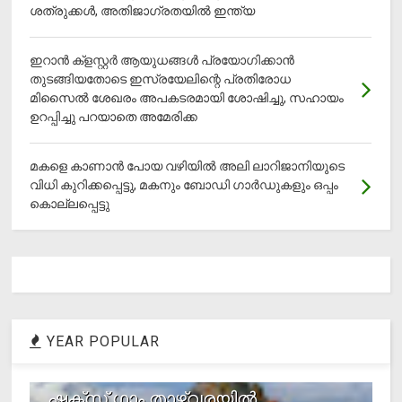
ശത്രുക്കൾ, അതിജാ​ഗ്രതയിൽ ഇന്ത്യ
ഇറാന്‍ ക്‌ളസ്റ്റര്‍ ആയുധങ്ങള്‍ പ്രയോഗിക്കാന്‍
തുടങ്ങിയതോടെ ഇസ്രയേലിന്റെ പ്രതിരോധ
മിസൈല്‍ ശേഖരം അപകടരമായി ശോഷിച്ചു, സഹായം
ഉറപ്പിച്ചു പറയാതെ അമേരിക്ക
മകളെ കാണാന്‍ പോയ വഴിയില്‍ അലി ലാറിജാനിയുടെ
വിധി കുറിക്കപ്പെട്ടു, മകനും ബോഡി ഗാര്‍ഡുകളും ഒപ്പം
കൊല്ലപ്പെട്ടു
YEAR POPULAR
1
ഷക്സ് ​ഗാം താഴ്‌വരയിൽ