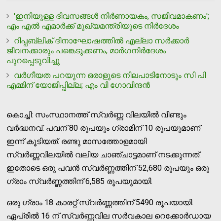
'ഇനിയുള്ള ദിവസങ്ങൾ നിർണായകം, സജീവമാകണം';
എം എൽ എമാർക്ക് മുഖ്യമന്ത്രിയുടെ നിർദേശം
റിപ്പബ്ലിക് ദിനാഘോഷത്തിൽ എല്ലാ സർക്കാർ
ജീവനക്കാരും പങ്കെടുക്കണം, മാർഗനിർദേശം
പുറപ്പെടുവിച്ചു
വർഗീയത പറയുന്ന ഒരാളുടെ നിലപാടിനോടും സി പി
എമ്മിന് യോജിപ്പില്ല; എം വി ഗോവിന്ദൻ
കൊച്ചി: സംസ്ഥാനത്ത് സ്വര്‍ണ്ണ വിലയില്‍ വീണ്ടും
വര്‍ദ്ധനവ്. പവന് 80 രൂപയും ഗ്രാമിന് 10 രൂപയുമാണ്
ഇന്ന് കൂടിയത്. രണ്ടു മാസത്തോളമായി
സ്വര്‍ണ്ണവിലയില്‍ വലിയ ചാഞ്ചാട്ടമാണ് നടക്കുന്നത്.
ഇതോടെ ഒരു പവന്‍ സ്വര്‍ണ്ണത്തിന് 52,680 രൂപയും ഒരു
ഗ്രാം സ്വര്‍ണ്ണത്തിന് 6,585 രൂപയുമായി.
ഒരു ഗ്രാം 18 കാരറ്റ് സ്വര്‍ണ്ണത്തിന് 5490 രൂപയായി.
ഏപ്രില്‍ 16 ന് സ്വര്‍ണ്ണവില സര്‍വകാല റെക്കോര്‍ഡായ