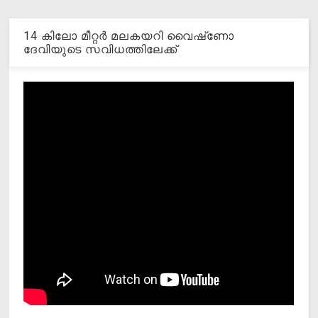
14 കിലോ മീറ്റര്‍ മലകയറി വൈഷ്‌ണോ
ദേവിയുടെ സവിധത്തിലേക്ക്