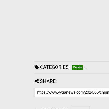
CATEGORIES:
Kerala
SHARE: