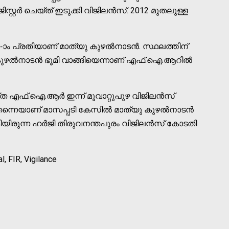
്റര്‍ ചെയ്ത് ഇടുക്കി വിജിലന്‍സ്. 2012 മുതലുള്ള
ാം പ്രതിയാണ് മാത്യു കുഴല്‍നാടന്‍. സ്ഥലത്തിന്
ു കുഴല്‍നാടന്‍ ഭൂമി വാങ്ങിയെന്നാണ് എഫ്.ഐ.ആറില്‍
്ത എഫ്.ഐ.ആര്‍ ഇന്ന് മൂവാറ്റുപുഴ വിജിലന്‍സ്
തന്നെയാണ് മാസപ്പടി കേസില്‍ മാത്യു കുഴല്‍നാടന്‍
‍കിയിരുന്ന ഹര്‍ജി തിരുവനന്തപുരം വിജിലന്‍സ് കോടതി
, FIR, Vigilance