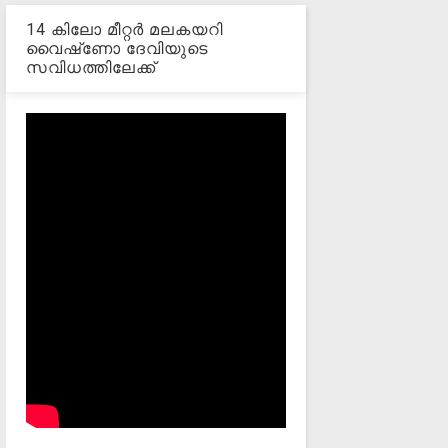
14 കിലോ മീറ്റര്‍ മലകയറി
വൈഷ്‌ണോ ദേവിയുടെ
സവിധത്തിലേക്ക്