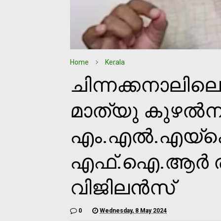
Home
Kerala
ചിന്നക്കനാലിലെ 
മാത്യു കുഴല്‍ന
എം.എല്‍.എയ്‌ക
എഫ്.ഐ.ആര്‍ രജി
വിജിലന്‍സ്
0
Wednesday, 8 May 2024