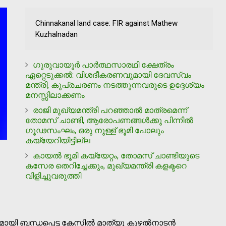
Chinnakanal land case: FIR against Mathew
Kuzhalnadan
ഗുരുവായൂര്‍ പാര്‍ത്ഥസാരഥി ക്ഷേത്രം
ഏറ്റെടുക്കല്‍: വിശദീകരണവുമായി ദേവസ്വം
മന്ത്രി, കുപ്രചരണം നടത്തുന്നവരുടെ ഉദ്ദേശ്യം
മനസ്സിലാക്കണം
രാജി മുഖ്യമന്ത്രി പറഞ്ഞാല്‍ മാത്രമെന്ന്
തോമസ് ചാണ്ടി, ആരോപണങ്ങള്‍ക്കു പിന്നില്‍
ഗൂഢസംഘം, ഒരു നുള്ള് ഭൂമി പോലും
കയ്യേറിയിട്ടില്ല
കായല്‍ ഭൂമി കയ്യേറ്റം, തോമസ് ചാണ്ടിയുടെ
കസേര തെറിച്ചേക്കും, മുഖ്യമന്ത്രി കളക്ടറെ
വിളിച്ചുവരുത്തി
ുമായി ബന്ധപ്പെട്ട കേസില്‍ മാത്യു കുഴല്‍നാടന്‍