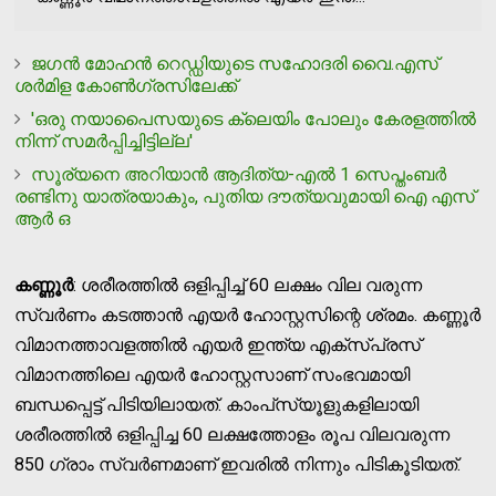
ജഗന്‍ മോഹന്‍ റെഡ്ഡിയുടെ സഹോദരി വൈ.എസ്
ശര്‍മിള കോണ്‍ഗ്രസിലേക്ക്
'ഒരു നയാപൈസയുടെ ക്ലെയിം പോലും കേരളത്തില്‍
നിന്ന് സമര്‍പ്പിച്ചിട്ടില്ല'
സൂര്യനെ അറിയാന്‍ ആദിത്യ-എല്‍ 1 സെപ്തംബര്‍
രണ്ടിനു യാത്രയാകും, പുതിയ ദൗത്യവുമായി ഐ എസ്
ആര്‍ ഒ
കണ്ണൂര്‍
: ശരീരത്തില്‍ ഒളിപ്പിച്ച് 60 ലക്ഷം വില വരുന്ന
സ്വര്‍ണം കടത്താന്‍ എയര്‍ ഹോസ്റ്റസിന്റെ ശ്രമം. കണ്ണൂര്‍
വിമാനത്താവളത്തില്‍ എയര്‍ ഇന്ത്യ എക്‌സ്പ്രസ്
വിമാനത്തിലെ എയര്‍ ഹോസ്റ്റസാണ് സംഭവമായി
ബന്ധപ്പെട്ട് പിടിയിലായത്. കാംപ്‌സ്യൂളുകളിലായി
ശരീരത്തില്‍ ഒളിപ്പിച്ച 60 ലക്ഷത്തോളം രൂപ വിലവരുന്ന
850 ഗ്രാം സ്വര്‍ണമാണ് ഇവരില്‍ നിന്നും പിടികൂടിയത്.