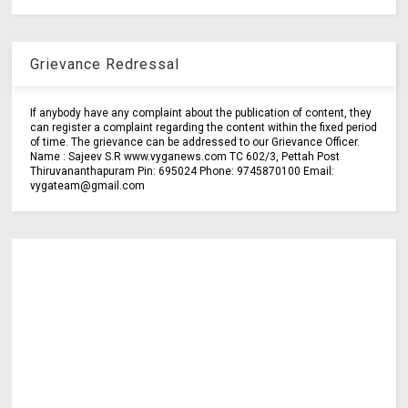
Grievance Redressal
If anybody have any complaint about the publication of content, they
can register a complaint regarding the content within the fixed period
of time. The grievance can be addressed to our Grievance Officer.
Name : Sajeev S.R www.vyganews.com TC 602/3, Pettah Post
Thiruvananthapuram Pin: 695024 Phone: 9745870100 Email:
vygateam@gmail.com