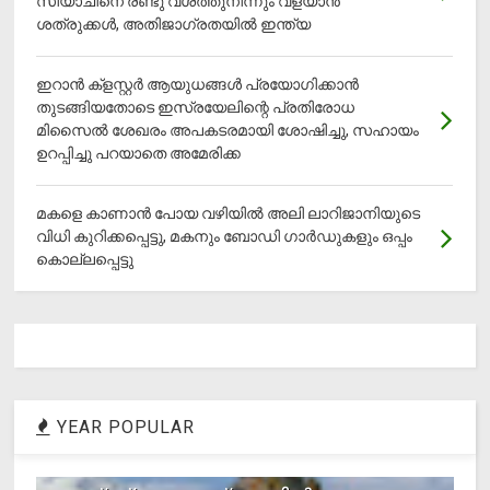
സിയാചിനെ രണ്ടു വശത്തുനിന്നും വളയാൻ
ശത്രുക്കൾ, അതിജാ​ഗ്രതയിൽ ഇന്ത്യ
ഇറാന്‍ ക്‌ളസ്റ്റര്‍ ആയുധങ്ങള്‍ പ്രയോഗിക്കാന്‍
തുടങ്ങിയതോടെ ഇസ്രയേലിന്റെ പ്രതിരോധ
മിസൈല്‍ ശേഖരം അപകടരമായി ശോഷിച്ചു, സഹായം
ഉറപ്പിച്ചു പറയാതെ അമേരിക്ക
മകളെ കാണാന്‍ പോയ വഴിയില്‍ അലി ലാറിജാനിയുടെ
വിധി കുറിക്കപ്പെട്ടു, മകനും ബോഡി ഗാര്‍ഡുകളും ഒപ്പം
കൊല്ലപ്പെട്ടു
YEAR POPULAR
1