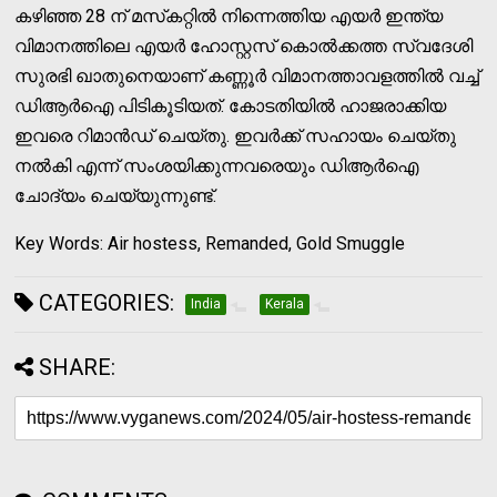
കഴിഞ്ഞ 28 ന് മസ്‌കറ്റില്‍ നിന്നെത്തിയ എയര്‍ ഇന്ത്യ
വിമാനത്തിലെ എയര്‍ ഹോസ്റ്റസ് കൊല്‍ക്കത്ത സ്വദേശി
സുരഭി ഖാതുനെയാണ് കണ്ണൂര്‍ വിമാനത്താവളത്തില്‍ വച്ച്
ഡിആര്‍ഐ പിടികൂടിയത്. കോടതിയില്‍ ഹാജരാക്കിയ
ഇവരെ റിമാന്‍ഡ് ചെയ്തു. ഇവര്‍ക്ക് സഹായം ചെയ്തു
നല്‍കി എന്ന് സംശയിക്കുന്നവരെയും ഡിആര്‍ഐ
ചോദ്യം ചെയ്യുന്നുണ്ട്.
Key Words: Air hostess, Remanded, Gold Smuggle
CATEGORIES:
India
Kerala
SHARE: