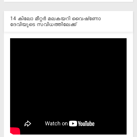
14 കിലോ മീറ്റര്‍ മലകയറി വൈഷ്‌ണോ
ദേവിയുടെ സവിധത്തിലേക്ക്