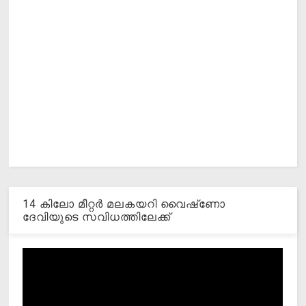
14 കിലോ മീറ്റര്‍ മലകയറി വൈഷ്‌ണോ
ദേവിയുടെ സവിധത്തിലേക്ക്