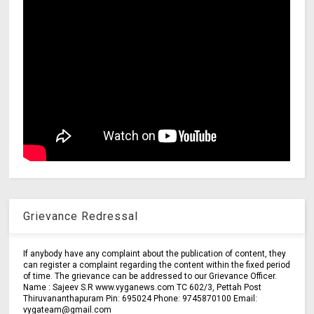
Grievance Redressal
If anybody have any complaint about the publication of content, they
can register a complaint regarding the content within the fixed period
of time. The grievance can be addressed to our Grievance Officer.
Name : Sajeev S.R www.vyganews.com TC 602/3, Pettah Post
Thiruvananthapuram Pin: 695024 Phone: 9745870100 Email:
vygateam@gmail.com