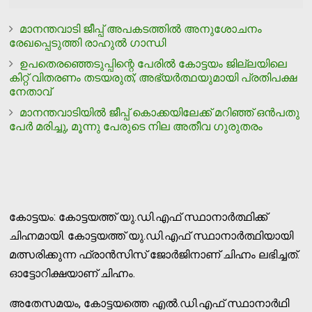
മാനന്തവാടി ജീപ്പ് അപകടത്തില്‍ അനുശോചനം
രേഖപ്പെടുത്തി രാഹുല്‍ ഗാന്ധി
ഉപതെരഞ്ഞെടുപ്പിന്റെ പേരില്‍ കോട്ടയം ജില്ലയിലെ
കിറ്റ് വിതരണം തടയരുത്; അഭ്യര്‍ത്ഥയുമായി പ്രതിപക്ഷ
നേതാവ്
മാനന്തവാടിയില്‍ ജീപ്പ് കൊക്കയിലേക്ക് മറിഞ്ഞ് ഒന്‍പതു
പേര്‍ മരിച്ചു, മൂന്നു പേരുടെ നില അതീവ ഗുരുതരം
കോട്ടയം: കോട്ടയത്ത് യു.ഡി.എഫ് സ്ഥാനാര്‍ത്ഥിക്ക്
ചിഹ്നമായി. കോട്ടയത്ത് യു.ഡി.എഫ് സ്ഥാനാര്‍ത്ഥിയായി
മത്സരിക്കുന്ന ഫ്രാന്‍സിസ് ജോര്‍ജിനാണ് ചിഹ്നം ലഭിച്ചത്.
ഓട്ടോറിക്ഷയാണ് ചിഹ്നം.
അതേസമയം, കോട്ടയത്തെ എല്‍.ഡി.എഫ് സ്ഥാനാര്‍ഥി