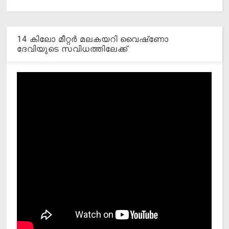
14 കിലോ മീറ്റര്‍ മലകയറി വൈഷ്‌ണോ
ദേവിയുടെ സവിധത്തിലേക്ക്