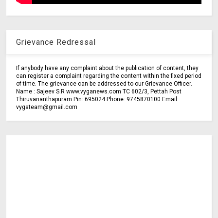
Grievance Redressal
If anybody have any complaint about the publication of content, they
can register a complaint regarding the content within the fixed period
of time. The grievance can be addressed to our Grievance Officer.
Name : Sajeev S.R www.vyganews.com TC 602/3, Pettah Post
Thiruvananthapuram Pin: 695024 Phone: 9745870100 Email:
vygateam@gmail.com