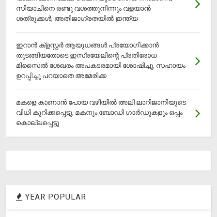
സിയാചിനെ രണ്ടു വശത്തുനിന്നും വളയാൻ
ശത്രുക്കൾ, അതിജാ​ഗ്രതയിൽ ഇന്ത്യ
ഇറാന്‍ ക്‌ളസ്റ്റര്‍ ആയുധങ്ങള്‍ പ്രയോഗിക്കാന്‍
തുടങ്ങിയതോടെ ഇസ്രയേലിന്റെ പ്രതിരോധ
മിസൈല്‍ ശേഖരം അപകടരമായി ശോഷിച്ചു, സഹായം
ഉറപ്പിച്ചു പറയാതെ അമേരിക്ക
മകളെ കാണാന്‍ പോയ വഴിയില്‍ അലി ലാറിജാനിയുടെ
വിധി കുറിക്കപ്പെട്ടു, മകനും ബോഡി ഗാര്‍ഡുകളും ഒപ്പം
കൊല്ലപ്പെട്ടു
YEAR POPULAR
1