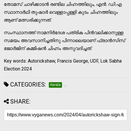
തോമസ് ചാഴിക്കാടന്‍ രണ്ടില ചിഹ്നത്തിലും, എന്‍. ഡി.എ
സ്ഥാനാര്‍ഥി തുഷാര്‍ വെള്ളാപ്പള്ളി കുടം ചിഹ്നത്തിലും
ആണ് മത്സരിക്കുന്നത്.
സംസ്ഥാനത്ത് നാമനിര്‍ദേശ പത്രിക പിന്‍വലിക്കാനുള്ള
സമയം അവസാനിച്ചതിനു പിന്നാലെയാണ് ഫ്രാന്‍സിസ്
ജോര്‍ജിന് കമ്മിഷന്‍ ചിഹ്നം അനുവദിച്ചത്.
Key words: Autorickshaw, Francis George, UDF, Lok Sabha
Election 2024
CATEGORIES:
Kerala
SHARE: