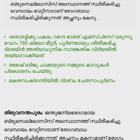
ബ്രൂസെല്ലോസിസ് തലസ്ഥാനത്ത് സ്ഥിരീകരിച്ചു.
വെമ്പായം വേറ്റിനാടാണ് രോഗബാധ
സ്ഥിരീകരിച്ചിരിക്കുന്നത്. അച്ഛനും മകനു...
ശതാബ്ദിക്കു പകരം വന്ദേ ഭാരത് എക്‌സ്പ്രസ് വരുന്നു,
വേഗം 160 കിലോ മീറ്റര്‍, പൂര്‍ണമായും ശീതീകരിച്ച
ട്രെയിന്‍ അത്യാധുനിക സാങ്കേതിക വിദ്യയില്‍
തയ്യാറാക്കിയത്
രമേഷ് ബിജു ചാക്കയുടെ നമ്മുടെ കാവുകള്‍
പ്രകാശനം ചെയ്തു
മകരസംക്രാന്തിയില്‍ വിശ്വം ചേതനാപൂര്‍ണം
തിരുവനന്തപുരം:
ജന്തുജന്യരോഗമായ
ബ്രൂസെല്ലോസിസ് തലസ്ഥാനത്ത് സ്ഥിരീകരിച്ചു.
വെമ്പായം വേറ്റിനാടാണ് രോഗബാധ
സ്ഥിരീകരിച്ചിരിക്കുന്നത്. അച്ഛനും മകനുമാണ് രോഗം