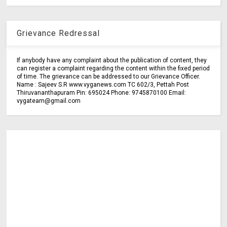
Grievance Redressal
If anybody have any complaint about the publication of content, they
can register a complaint regarding the content within the fixed period
of time. The grievance can be addressed to our Grievance Officer.
Name : Sajeev S.R www.vyganews.com TC 602/3, Pettah Post
Thiruvananthapuram Pin: 695024 Phone: 9745870100 Email:
vygateam@gmail.com