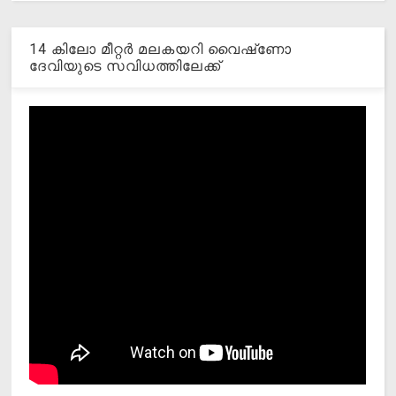
14 കിലോ മീറ്റര്‍ മലകയറി വൈഷ്‌ണോ
ദേവിയുടെ സവിധത്തിലേക്ക്