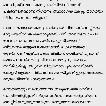
ബാധിച്ചത്. രോഗം കന്നുകാലിയില്‍ നിന്നാണ്
പകര്‍ന്നതെന്നാണ് നിഗമനം. ആരോഗ്യ വകുപ്പ് ജാഗ്രതാ
നിര്‍ദേശം നല്‍കിയിട്ടുണ്ട്.
സാധാരണയായി കന്നുകാലികളില്‍ നിന്നാണ് ബാക്ടീരിയ
മനുഷ്യരിലേക്ക് പകരാറുള്ളത്. പനി, തലവേദന, പേശി
വേദന, സന്ധി വേദന, ക്ഷീണം എന്നിവയാണ്
ബ്രൂസെല്ലയുടെ ലക്ഷണങ്ങള്‍. ലക്ഷണങ്ങളെ
തുടര്‍ന്നാണ് ആദ്യം മകന്‍ ചികിത്സ തേടിയത്. തുടര്‍ന്ന്
രോഗം സ്ഥിരീകരിച്ചു. പിന്നാലെ അച്ഛനും രോഗം
സ്ഥിരീകരിച്ചു. അച്ഛനെ തിരുവനന്തപുരം മെഡിക്കല്‍
കോളജ് ആശുപത്രിയിലേക്ക് മാറ്റിയിട്ടുണ്ട്. ഇരുവരുടെയും
ആരോഗ്യനില ഗുരുതരമല്ല.
നേരത്തെയും സംസ്ഥാനത്ത് ബ്രൂസെല്ലോസിസ്
സ്ഥിരീകരിച്ചിട്ടുണ്ട്. ബ്രൂസെല്ലോ അബോര്‍ട്ടസ് എന്ന
ബാക്ടീരിയ മൂലമുണ്ടാകുന്ന ജന്തുജന്യ രോഗമാണ്