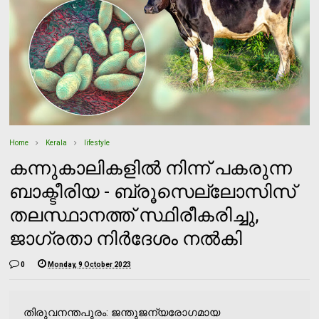
Home
Kerala
lifestyle
കന്നുകാലികളില്‍ നിന്ന് പകരുന്ന
ബാക്ടീരിയ - ബ്രൂസെല്ലോസിസ്
തലസ്ഥാനത്ത് സ്ഥിരീകരിച്ചു,
ജാഗ്രതാ നിര്‍ദേശം നല്‍കി
0
Monday, 9 October 2023
തിരുവനന്തപുരം: ജന്തുജന്യരോഗമായ