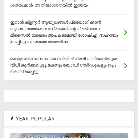
ശത്രുക്കൾ, അതിജാ​ഗ്രതയിൽ ഇന്ത്യ
ഇറാന്‍ ക്‌ളസ്റ്റര്‍ ആയുധങ്ങള്‍ പ്രയോഗിക്കാന്‍
തുടങ്ങിയതോടെ ഇസ്രയേലിന്റെ പ്രതിരോധ
മിസൈല്‍ ശേഖരം അപകടരമായി ശോഷിച്ചു, സഹായം
ഉറപ്പിച്ചു പറയാതെ അമേരിക്ക
മകളെ കാണാന്‍ പോയ വഴിയില്‍ അലി ലാറിജാനിയുടെ
വിധി കുറിക്കപ്പെട്ടു, മകനും ബോഡി ഗാര്‍ഡുകളും ഒപ്പം
കൊല്ലപ്പെട്ടു
YEAR POPULAR
1