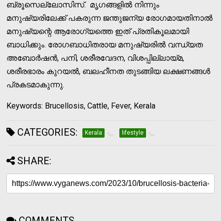
ബ്രൂസെല്ലോസിസ്. മൃഗങ്ങളില്‍ നിന്നും
മനുഷ്യരിലേക്ക് പകരുന്ന ജന്തുജന്യ രോഗമായതിനാല്‍
മനുഷ്യന്റെ ആരോഗ്യത്തെ ഇത് പ്രതികൂലമായി
ബാധിക്കും. രോഗബാധിതരായ മനുഷ്യരില്‍ വന്ധ്യത
അബോര്‍ഷന്‍, പനി, ശരീരവേദന, വിശപ്പില്ലായ്മ,
ശരീരഭാരം കുറയല്‍, ബലഹീനത തുടങ്ങിയ ലക്ഷണങ്ങള്‍
പ്രകടമാകുന്നു.
Keywords: Brucellosis, Cattle, Fever, Kerala
CATEGORIES:
Kerala
lifestyle
SHARE:
COMMENTS