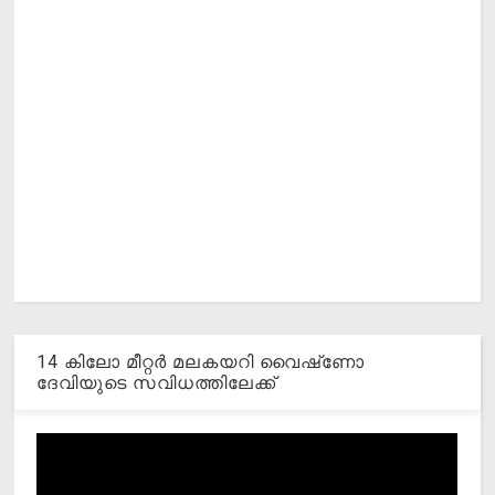
14 കിലോ മീറ്റര്‍ മലകയറി വൈഷ്‌ണോ
ദേവിയുടെ സവിധത്തിലേക്ക്