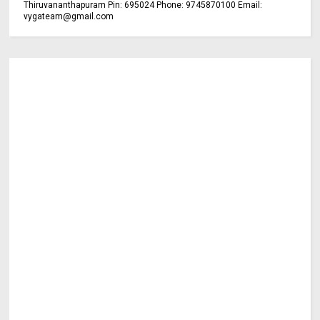
Thiruvananthapuram Pin: 695024 Phone: 9745870100 Email:
vygateam@gmail.com