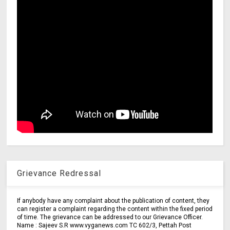
Grievance Redressal
If anybody have any complaint about the publication of content, they
can register a complaint regarding the content within the fixed period
of time. The grievance can be addressed to our Grievance Officer.
Name : Sajeev S.R www.vyganews.com TC 602/3, Pettah Post