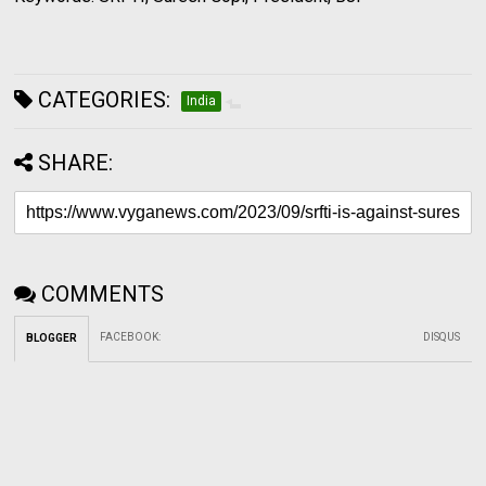
CATEGORIES:
India
SHARE:
COMMENTS
FACEBOOK
:
DISQUS
BLOGGER