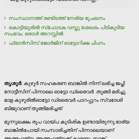
സംസ്ഥാനത്ത് രണ്ടിടത്ത് നേരിയ ഭൂചലനം
കൊട്ടിയൂരില്‍ സ്‌ഫോടക വസ്തു ശേഖരം പിടികൂടിയ
സംഭവം: ഒരാള്‍ അറസ്റ്റില്‍
ഫ്രാന്‍സിസ് ജോര്‍ജിന് ഓട്ടോറിക്ഷ ചിഹ്നം
തൃശൂര്‍:
കുഴൂര്‍ സഹകരണ ബാങ്കില്‍ നിന്ന് ലഭിച്ച ജപ്തി
നോട്ടീസിന് പിന്നാലെ ഓട്ടോ ഡ്രൈവര്‍ തൂങ്ങി മരിച്ചു.
മാള കുഴൂരില്‍ഓട്ടോ ഡ്രൈവര്‍ പാറപ്പുറം സ്വദേശി
ബിജുവാണ് തൂങ്ങിമരിച്ചത്.
മൂന്നുലക്ഷം രൂപ വായ്പ കുടിശിക ഉണ്ടായിരുന്നു.ഭാര്യ
ബാങ്കില്‍പോയി സംസാരിച്ചതിന് പിന്നാലെയാണ്
ആത്മഹത്യ. ആത്മഹത്യക്ക് കാരണം ബാങ്ക്