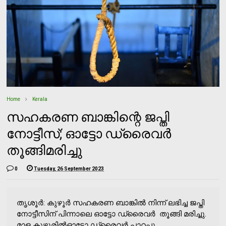
Home
Kerala
സഹകരണ ബാങ്കിന്റെ ജപ്തി
നോട്ടീസ്; ഓട്ടോ ഡ്രൈവർ
തൂങ്ങിമരിച്ചു
0
Tuesday, 26 September 2023
തൃശൂര്‍: കുഴൂര്‍ സഹകരണ ബാങ്കില്‍ നിന്ന് ലഭിച്ച ജപ്തി
നോട്ടീസിന് പിന്നാലെ ഓട്ടോ ഡ്രൈവര്‍ തൂങ്ങി മരിച്ചു.
മാള കുഴൂരില്‍ഓട്ടോ ഡ്രൈവര്‍ പാറപ്പു...