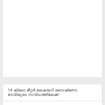
14 കിലോ മീറ്റര്‍ മലകയറി വൈഷ്‌ണോ
ദേവിയുടെ സവിധത്തിലേക്ക്