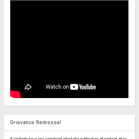
Grievance Redressal
If anybody have any complaint about the publication of content, they