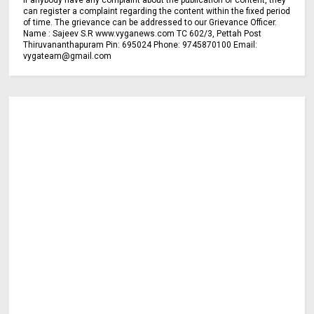
can register a complaint regarding the content within the fixed period
of time. The grievance can be addressed to our Grievance Officer.
Name : Sajeev S.R www.vyganews.com TC 602/3, Pettah Post
Thiruvananthapuram Pin: 695024 Phone: 9745870100 Email:
vygateam@gmail.com