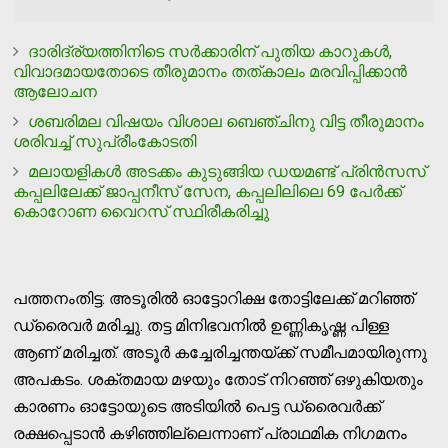
ദാരിദ്ര്യത്തിനിടെ സര്‍ക്കാരിന് പുതിയ കാറുകള്‍,
വിവാദമായതോടെ തീരുമാനം തത്കാലം മരവിപ്പിക്കാന്‍
ആലോചന
ശബരിമല വിഷയം വിശാല ബെഞ്ചിനു വിട്ട തീരുമാനം
ശരിവച്ച് സുപ്രീംകോടതി
മലായളികള്‍ അടക്കം കുടുങ്ങിയ ഡയമണ്ട് പ്രിന്‍സസ്
കപ്പലിലേക്ക് ജാപ്പനീസ് സേന, കപ്പലിലിലെ 69 പേര്‍ക്ക്
കൊറോണ വൈറസ് സ്ഥിരീകരിച്ചു
പത്തനംതിട്ട: അടൂരില്‍ ഓട്ടോറിക്ഷ തോട്ടിലേക്ക് മറിഞ്ഞ്
ഡ്രൈവര്‍ മരിച്ചു. തട്ട മിനിഭവനില്‍ ഉണ്ണികൃഷ്ണ പിള്ള
ആണ് മരിച്ചത്. അടൂര്‍ കച്ചേരിച്ചന്തയ്ക്ക് സമീപമായിരുന്നു
അപകടം. ശക്തമായ മഴയും തോട് നിറഞ്ഞ് ഒഴുകിയതും
കാരണം ഓട്ടോയുടെ അടിയില്‍ പെട്ട ഡ്രൈവര്‍ക്ക്
രക്ഷപ്പെടാന്‍ കഴിഞ്ഞില്ലെന്നാണ് പ്രാഥമിക നിഗമനം