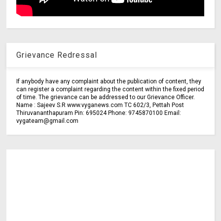
Grievance Redressal
If anybody have any complaint about the publication of content, they
can register a complaint regarding the content within the fixed period
of time. The grievance can be addressed to our Grievance Officer.
Name : Sajeev S.R www.vyganews.com TC 602/3, Pettah Post
Thiruvananthapuram Pin: 695024 Phone: 9745870100 Email:
vygateam@gmail.com