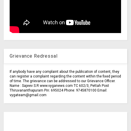
Grievance Redressal
If anybody have any complaint about the publication of content, they
can register a complaint regarding the content within the fixed period
of time. The grievance can be addressed to our Grievance Officer.
Name : Sajeev S.R www.vyganews.com TC 602/3, Pettah Post
Thiruvananthapuram Pin: 695024 Phone: 9745870100 Email:
vygateam@gmail.com