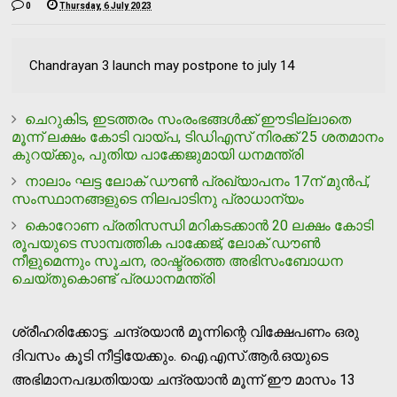
0
Thursday, 6 July 2023
Chandrayan 3 launch may postpone to july 14
ചെറുകിട, ഇടത്തരം സംരംഭങ്ങള്‍ക്ക് ഈടില്ലാതെ
മൂന്ന് ലക്ഷം കോടി വായ്പ, ടിഡിഎസ് നിരക്ക് 25 ശതമാനം
കുറയ്ക്കും, പുതിയ പാക്കേജുമായി ധനമന്ത്രി
നാലാം ഘട്ട ലോക് ഡൗണ്‍ പ്രഖ്യാപനം 17ന് മുന്‍പ്,
സംസ്ഥാനങ്ങളുടെ നിലപാടിനു പ്രാധാന്യം
കൊറോണ പ്രതിസന്ധി മറികടക്കാന്‍ 20 ലക്ഷം കോടി
രൂപയുടെ സാമ്പത്തിക പാക്കേജ്, ലോക് ഡൗണ്‍
നീളുമെന്നും സൂചന, രാഷ്ട്രത്തെ അഭിസംബോധന
ചെയ്തുകൊണ്ട് പ്രധാനമന്ത്രി
ശ്രീഹരിക്കോട്ട: ചന്ദ്രയാന്‍ മൂന്നിന്റെ വിക്ഷേപണം ഒരു
ദിവസം കൂടി നീട്ടിയേക്കും. ഐ.എസ്.ആര്‍.ഒയുടെ
അഭിമാനപദ്ധതിയായ ചന്ദ്രയാന്‍ മൂന്ന് ഈ മാസം 13