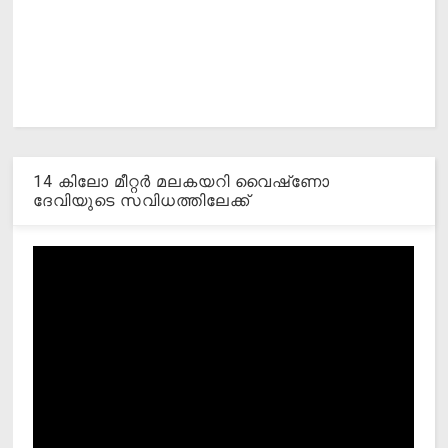
14 കിലോ മീറ്റര്‍ മലകയറി വൈഷ്‌ണോ
ദേവിയുടെ സവിധത്തിലേക്ക്