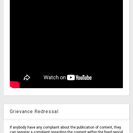
Grievance Redressal
If anybody have any complaint about the publication of content, they
can register a complaint regarding the content within the fixed period