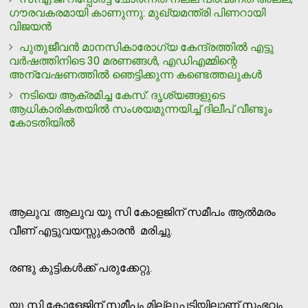
ഗൗരവകരമായി കാണുന്നു: മുഖ്യമന്ത്രി പിണറായി
വിജയന്‍
പുതുജീവന്‍ മാനസികാരോഗ്യ കേന്ദ്രത്തില്‍ എട്ടു
വര്‍ഷത്തിനിടെ 30 മരണങ്ങള്‍, എഡിഎമ്മിന്റെ
അന്വേഷണത്തില്‍ ഞെട്ടിക്കുന്ന കണ്ടെത്തലുകള്‍
നടിയെ ആക്രമിച്ച കേസ്: ദൃശ്യങ്ങളുടെ
ആധികാരികതയില്‍ സംശയമുന്നയിച്ച് ദിലീപ് വീണ്ടും
കോടതിയില്‍
ആലുവ: ആലുവ യു സി കോളജിന് സമീപം ആൽമരം
വീണ് എട്ടുവയസ്സുകാരൻ മരിച്ചു.
രണ്ടു കുട്ടികൾക്ക് പരുക്കേറ്റു.
യു സി കോളേജിന് സമീപം മില്ലുപടിയിലാണ് സംഭവം.