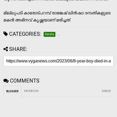
മില്ലുപടി കാരോട്പറമ്പ് രാജേഷ് ലിൻഷാ ദമ്പതികളുടെ
മകൻ അഭിനവ് കൃഷ്ണയാണ് മരിച്ചത്.
CATEGORIES:
Kerala
SHARE:
COMMENTS
FACEBOOK
:
DISQUS
BLOGGER