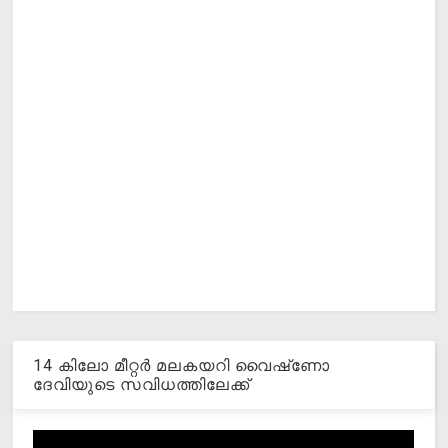
14 കിലോ മീറ്റര്‍ മലകയറി വൈഷ്‌ണോ
ദേവിയുടെ സവിധത്തിലേക്ക്