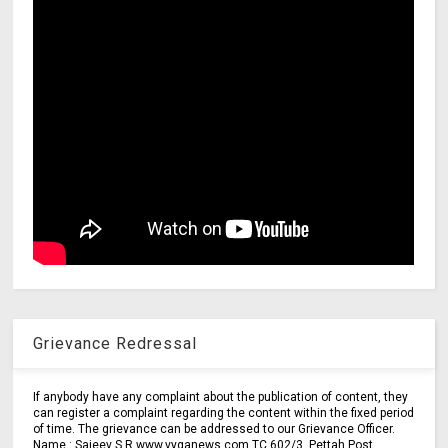
Grievance Redressal
If anybody have any complaint about the publication of content, they
can register a complaint regarding the content within the fixed period
of time. The grievance can be addressed to our Grievance Officer.
Name : Sajeev S.R www.vyganews.com TC 602/3, Pettah Post