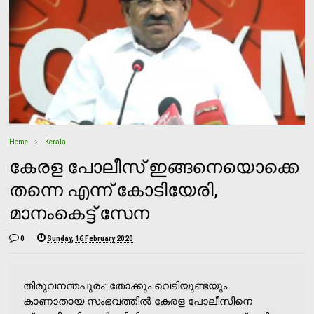
Home
Kerala
കേരള പോലീസ് ഇങ്ങനെയൊക്കെ
തന്നെ എന്ന് കോടിയേരി,
മാനംകെട്ട് സേന
0
Sunday, 16 February 2020
തിരുവനന്തപുരം: തോക്കും വെടിയുണ്ടയും
കാണാതായ സംഭവത്തിൽ കേരള പോലീസിനെ