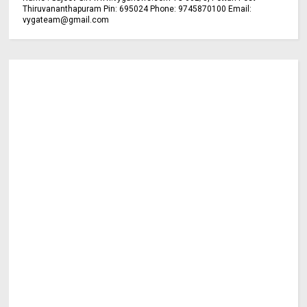
Thiruvananthapuram Pin: 695024 Phone: 9745870100 Email:
vygateam@gmail.com