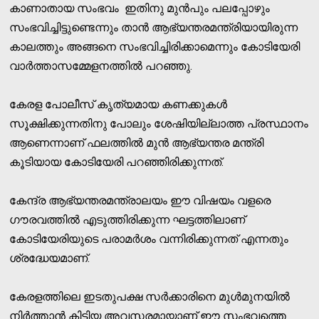
കാണാതായ സംഭവം ഇതിനു മുൻപും പലപ്പോഴും
സംഭവിച്ചിട്ടുണ്ടെന്നും താൻ ആഭ്യന്തരമന്ത്രിയായിരുന്ന
കാലത്തും അങ്ങനെ സംഭവിച്ചിരിക്കാമെന്നും കോടിയേരി
വാർത്താസമ്മേളനത്തിൽ പറഞ്ഞു.
കേരള പോലീസ് കൃത്യമായ കണക്കുകൾ
സൂക്ഷിക്കുന്നതിനു പോലും ശേഷിയില്ലാത്ത പ്രസ്ഥാനം
ആണെന്നാണ് ഫലത്തിൽ മുൻ ആഭ്യന്തര മന്ത്രി
കൂടിയായ കോടിയേരി പറഞ്ഞിരിക്കുന്നത്.
കേന്ദ്ര ആഭ്യന്തരമന്ത്രാലയം ഈ വിഷയം വളരെ
ഗൗരവത്തിൽ എടുത്തിരിക്കുന്ന ഘട്ടത്തിലാണ്
കോടിയേരിയുടെ പരാമർശം വന്നിരിക്കുന്നത് എന്നതും
ശ്രദ്ധേയമാണ്.
കേരളത്തിലെ ഇടതുപക്ഷ സർക്കാരിനെ മുൾമുനയിൽ
നിർത്താൻ കിട്ടിയ അവസരമായാണ് ഈ സംഭവത്തെ