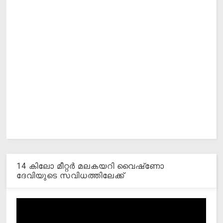
14 കിലോ മീറ്റര്‍ മലകയറി വൈഷ്‌ണോ
ദേവിയുടെ സവിധത്തിലേക്ക്