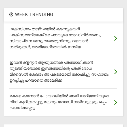
WEEK TRENDING
ഷക്സ് ​ഗാം താഴ്‌വരയിൽ കടന്നുകയറി
പാകിസ്ഥാനിലേക്ക് ചൈനയുടെ റോഡ് നിർമാണം,
സിയാചിനെ രണ്ടു വശത്തുനിന്നും വളയാൻ
ശത്രുക്കൾ, അതിജാ​ഗ്രതയിൽ ഇന്ത്യ
ഇറാന്‍ ക്‌ളസ്റ്റര്‍ ആയുധങ്ങള്‍ പ്രയോഗിക്കാന്‍
തുടങ്ങിയതോടെ ഇസ്രയേലിന്റെ പ്രതിരോധ
മിസൈല്‍ ശേഖരം അപകടരമായി ശോഷിച്ചു, സഹായം
ഉറപ്പിച്ചു പറയാതെ അമേരിക്ക
മകളെ കാണാന്‍ പോയ വഴിയില്‍ അലി ലാറിജാനിയുടെ
വിധി കുറിക്കപ്പെട്ടു, മകനും ബോഡി ഗാര്‍ഡുകളും ഒപ്പം
കൊല്ലപ്പെട്ടു