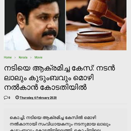
Home
Kerala
Movie
നടിയെ ആക്രമിച്ച കേസ്: നടൻ
ലാലും കുടുംബവും മൊഴി
നല്‍കാന്‍ കോടതിയില്‍
0
Thursday, 6 February 2020
കൊച്ചി; നടിയെ ആക്രമിച്ച കേസില്‍ മൊഴി
നല്‍കാനായി സംവിധായകനും നടനുമായ ലാലും
കുടുംബവും കോടതിയിലെത്തി. കൊച്ചിയിലെ