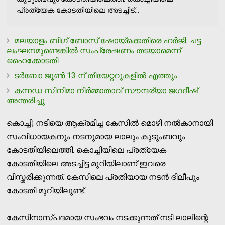
പ്രത്യേക കോടതിയിലെ അടച്ചിട്...
മലയാളം ബിഗ് ബോസ് ഷോയ്ക്കെതിരെ ഹര്‍ജി: ചട്ട
ലംഘനമുണ്ടെങ്കില്‍ സംപ്രേഷണം തടയാമെന്ന്
ഹൈക്കോടതി
ടര്‍ബോ ജൂണ്‍ 13 ന് തീയേറ്ററുകളില്‍ എത്തും
കന്നഡ സിനിമാ നിര്‍മ്മാതാവ് സൗന്ദര്യാ ജഗദീഷ്
അന്തരിച്ചു
കൊച്ചി; നടിയെ ആക്രമിച്ച കേസില്‍ മൊഴി നല്‍കാനായി
സംവിധായകനും നടനുമായ ലാലും കുടുംബവും
കോടതിയിലെത്തി. കൊച്ചിയിലെ പ്രത്യേക
കോടതിയിലെ അടച്ചിട്ട മുറിയിലാണ് ഇവരെ
വിസ്തരിക്കുന്നത്. കേസിലെ പ്രതിയായ നടന്‍ ദിലീപും
കോടതി മുറിയിലുണ്ട്.
കേസിനാസ്പദമായ സംഭവം നടക്കുന്നത് നടി ലാലിന്റെ