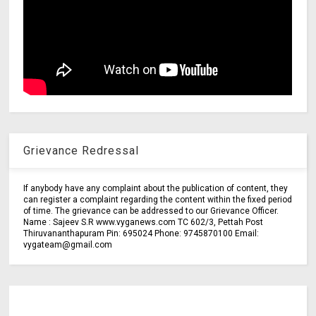
Grievance Redressal
If anybody have any complaint about the publication of content, they
can register a complaint regarding the content within the fixed period
of time. The grievance can be addressed to our Grievance Officer.
Name : Sajeev S.R www.vyganews.com TC 602/3, Pettah Post
Thiruvananthapuram Pin: 695024 Phone: 9745870100 Email:
vygateam@gmail.com