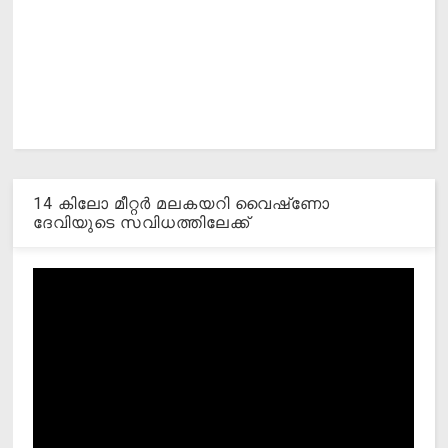
14 കിലോ മീറ്റര്‍ മലകയറി വൈഷ്‌ണോ
ദേവിയുടെ സവിധത്തിലേക്ക്