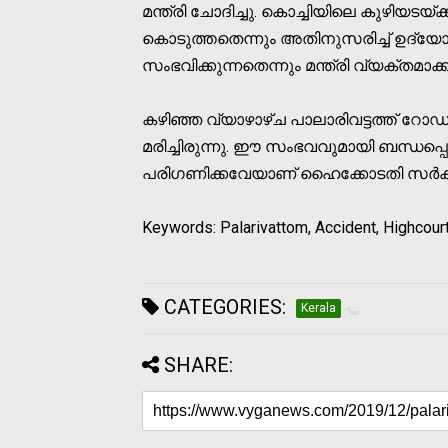
മന്ത്രി ചോദിച്ചു. കൊച്ചിയിലെ കുഴിയടയ്
കൊടുത്തതെന്നും അതിനുസരിച്ച് ഉദ്യോഗ
സംഭവിക്കുന്നതെന്നും മന്ത്രി വ്യക്തമാക്ക
കഴിഞ്ഞ വ്യാഴാഴ്ച പാലാരിവട്ടത്ത് റോഡി
മരിച്ചിരുന്നു. ഈ സംഭവവുമായി ബന്ധപ്പെട
പരിഗണിക്കവേയാണ് ഹൈക്കോടതി സര്‍ക്കാര
Keywords: Palarivattom, Accident, Highcour
CATEGORIES:
Kerala
SHARE: