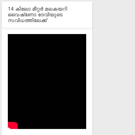
14 കിലോ മീറ്റര്‍ മലകയറി
വൈഷ്‌ണോ ദേവിയുടെ
സവിധത്തിലേക്ക്