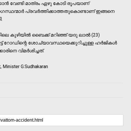
ക്കാന്‍ വേണ്ടി മാത്രം ഏഴു കോടി രൂപയാണ്
സ്ഥന്മാര്‍ പ്രവര്‍ത്തിക്കാത്തതുകൊണ്ടാണ് ഇങ്ങനെ
ി.
ലെ കുഴിയില്‍ ബൈക്ക് മറിഞ്ഞ് യദു ലാല്‍ (23)
്ട് റോഡിന്റെ ശോച്യാവസ്ഥയെക്കുറിച്ചുള്ള ഹര്‍ജികള്‍
ിനെ വിമര്‍ശിച്ചത്.
t, Minister G.Sudhakaran