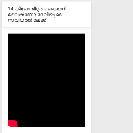
14 കിലോ മീറ്റര്‍ മലകയറി
വൈഷ്‌ണോ ദേവിയുടെ
സവിധത്തിലേക്ക്