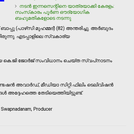
നടന്‍ ഇന്നസെന്റിനെ യാത്രയാക്കി കേരളം:
സംസ്‌കാരം പൂര്‍ണ ഔദ്യോഗിക
ബഹുമതികളോടെ നടന്നു
് ബാപ്പു (പാഴ്‌സി മുഹമ്മദ്) (82) അന്തരിച്ചു. അര്‍ബുദം
ിരുന്നു. എടപ്പാളിലെ സ്വകാര്യ
 കെ.ജി ജോര്‍ജ് സംവിധാനം ചെയ്ത സ്വപ്‌നാടനം
േഷന്‍ അവാര്‍ഡ്, മീഡിയാ സിറ്റി ഫിലിം ടെലിവിഷന്‍
്‍ അദ്ദേഹത്തെ തേടിയെത്തിയിട്ടുണ്ട്.
 Swapnadanam, Producer