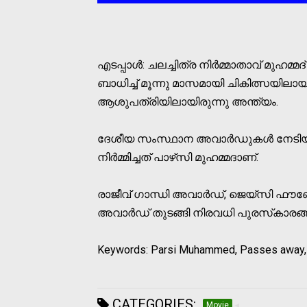
എടപ്പാള്‍: ചലച്ചിത്ര നിര്‍മ്മാതാവ് മുഹമ്മദ
ബാധിച്ച് മൂന്നു മാസമായി ചികിത്സയിലായ
ആശുപത്രിയിലായിരുന്നു അന്ത്യം.
ദേശീയ സംസ്ഥാന അവാര്‍ഡുകള്‍ നേടിയ
നിര്‍മ്മിച്ചത് പാഴ്‌സി മുഹമ്മദാണ്.
രാജീവ് ഗാന്ധി അവാര്‍ഡ്, ജെയ്‌സി ഫൗണ്ട
അവാര്‍ഡ് തുടങ്ങി നിരവധി പുരസ്‌കാരങ്ങള
Keywords: Parsi Muhammed, Passes away,
CATEGORIES:
Movie