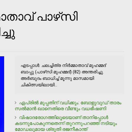
്മാതാവ് പാഴ്‌സി
്ചു
എടപ്പാള്‍: ചലച്ചിത്ര നിര്‍മ്മാതാവ് മുഹമ്മദ്
ബാപ്പു (പാഴ്‌സി മുഹമ്മദ്) (82) അന്തരിച്ചു.
അര്‍ബുദം ബാധിച്ച് മൂന്നു മാസമായി
ചികിത്സയിലായി...
ഏപ്രില്‍ മുപ്പതിന് വധിക്കും: ബോളുവുഡ് താരം
സല്‍മാന്‍ ഖാനെതിരെ വീണ്ടും വധഭീഷണി
വിഷാദരോഗത്തിലൂടെയാണ് താനിപ്പോള്‍
കടന്നുപോകുന്നതെന്ന് തുറന്നുപറഞ്ഞ് നടിയും
മോഡലുമായ ശ്രുതി രജനീകാന്ത്