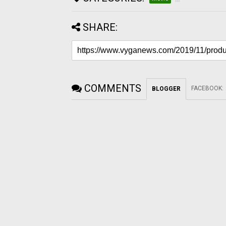
SHARE:
COMMENTS
FACEBOOK
:
BLOGGER