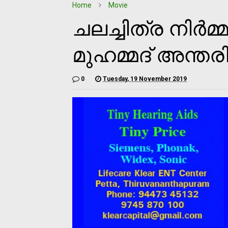
Home
Movie
ചലച്ചിത്ര നിര്‍മ
മുഹമ്മദ് അന്തരിച
0
Tuesday, 19 November 2019