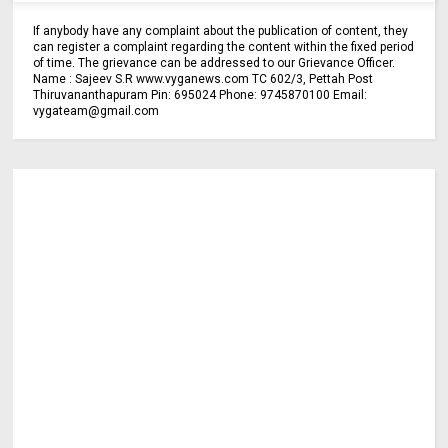
If anybody have any complaint about the publication of content, they
can register a complaint regarding the content within the fixed period
of time. The grievance can be addressed to our Grievance Officer.
Name : Sajeev S.R www.vyganews.com TC 602/3, Pettah Post
Thiruvananthapuram Pin: 695024 Phone: 9745870100 Email:
vygateam@gmail.com