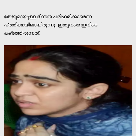
തേജുമായുള്ള ഭിന്നത പരിഹരിക്കാമെന്ന
പ്രതീക്ഷയിലായിരുന്നു ഇതുവരെ ഇവിടെ
കഴിഞ്ഞിരുന്നത്.