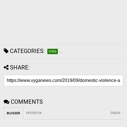
CATEGORIES:
India
SHARE:
COMMENTS
FACEBOOK
:
DISQUS
BLOGGER