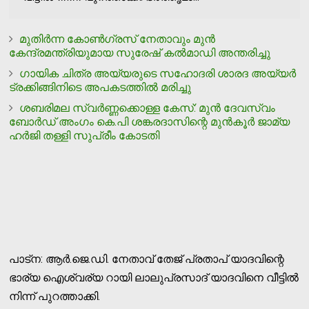
മുതിർന്ന കോൺഗ്രസ് നേതാവും മുൻ
കേന്ദ്രമന്ത്രിയുമായ സുരേഷ് കൽമാഡി അന്തരിച്ചു
ഗായിക ചിത്ര അയ്യരുടെ സഹോദരി ശാരദ അയ്യർ
ട്രക്കിങ്ങിനിടെ അപകടത്തില്‍ മരിച്ചു
ശബരിമല സ്വര്‍ണ്ണക്കൊള്ള കേസ്: മുന്‍ ദേവസ്വം
ബോര്‍ഡ് അംഗം കെ.പി ശങ്കരദാസിന്റെ മുന്‍കൂര്‍ ജാമ്യ
ഹര്‍ജി തള്ളി സുപ്രീം കോടതി
പാട്‌ന: ആര്‍.ജെ.ഡി. നേതാവ് തേജ് പ്രതാപ് യാദവിന്റെ
ഭാര്യ ഐശ്വര്യ റായി ലാലുപ്രസാദ് യാദവിനെ വീട്ടില്‍
നിന്ന് പുറത്താക്കി.