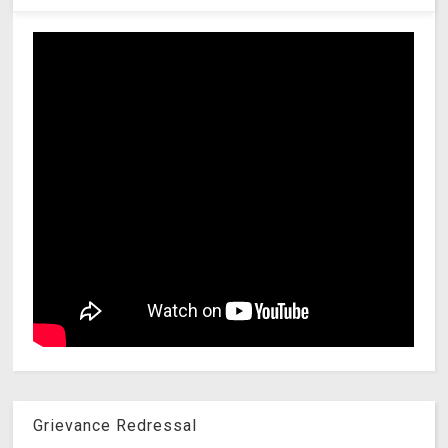
Grievance Redressal