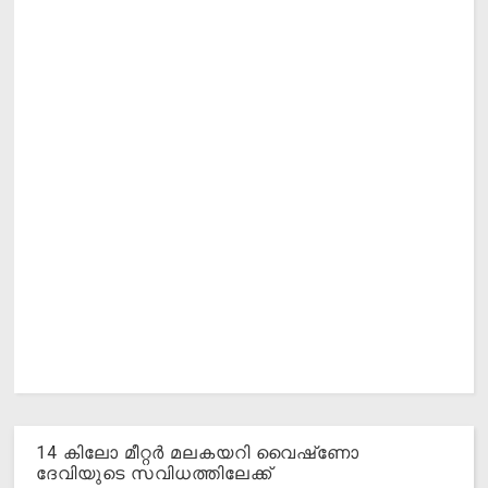
14 കിലോ മീറ്റര്‍ മലകയറി വൈഷ്‌ണോ
ദേവിയുടെ സവിധത്തിലേക്ക്