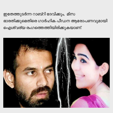
ഇതേത്തുടര്‍ന്ന റാബ്‌റി ദേവിക്കും, മിസ
ഭാരതിക്കുമെതിരെ ഗാര്‍ഹിക പീഡന ആരോപണവുമായി
ഐശ്വര്യ രംഗത്തെത്തിയിരിക്കുകയാണ്.