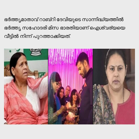
ഭര്‍ത്തൃമാതാവ് റാബ്‌റി ദേവിയുടെ സാന്നിദ്ധ്യത്തില്‍
ഭര്‍ത്തൃ സഹോദരി മിസ ഭാരതിയാണ് ഐശ്വര്യയെ
വീട്ടില്‍ നിന്ന് പുറത്താക്കിയത്.