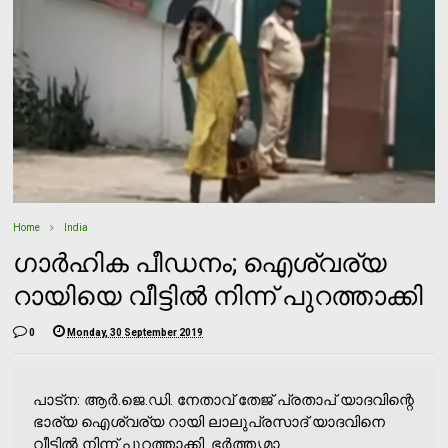
Home
India
ഗാര്‍ഹിക പീഡനം; ഐശ്വര്യ
റായിയെ വീട്ടില്‍ നിന്ന് പുറത്താക്കി
0
Monday, 30 September 2019
പാട്‌ന: ആര്‍.ജെ.ഡി. നേതാവ് തേജ് പ്രതാപ് യാദവിന്റെ
ഭാര്യ ഐശ്വര്യ റായി ലാലുപ്രസാദ് യാദവിനെ
വീട്ടില്‍ നിന്ന് പുറത്താക്കി. ഭര്‍ത്തൃമാ...