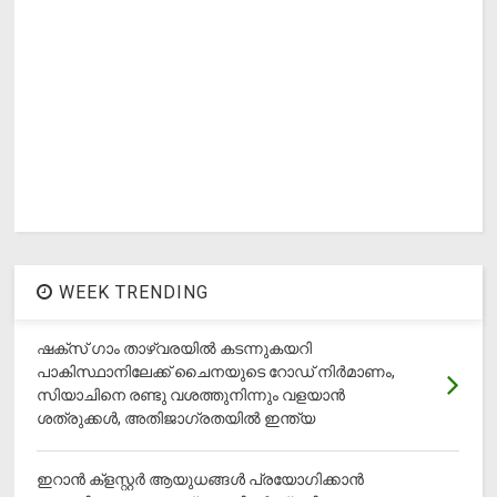
WEEK TRENDING
ഷക്സ് ​ഗാം താഴ്‌വരയിൽ കടന്നുകയറി
പാകിസ്ഥാനിലേക്ക് ചൈനയുടെ റോഡ് നിർമാണം,
സിയാചിനെ രണ്ടു വശത്തുനിന്നും വളയാൻ
ശത്രുക്കൾ, അതിജാ​ഗ്രതയിൽ ഇന്ത്യ
ഇറാന്‍ ക്‌ളസ്റ്റര്‍ ആയുധങ്ങള്‍ പ്രയോഗിക്കാന്‍