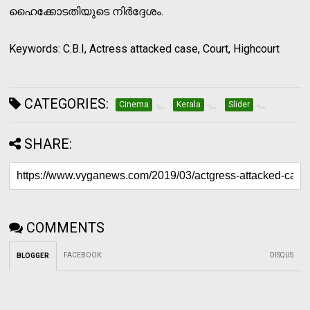
ഹൈക്കോടതിയുടെ നിര്‍ദ്ദേശം.
Keywords: C.B.I, Actress attacked case, Court, Highcourt
CATEGORIES:
Cinema
Kerala
Slider
SHARE:
COMMENTS
FACEBOOK
:
DISQUS
BLOGGER