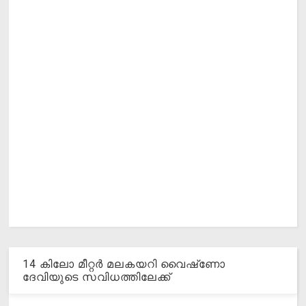
14 കിലോ മീറ്റര്‍ മലകയറി വൈഷ്‌ണോ
ദേവിയുടെ സവിധത്തിലേക്ക്