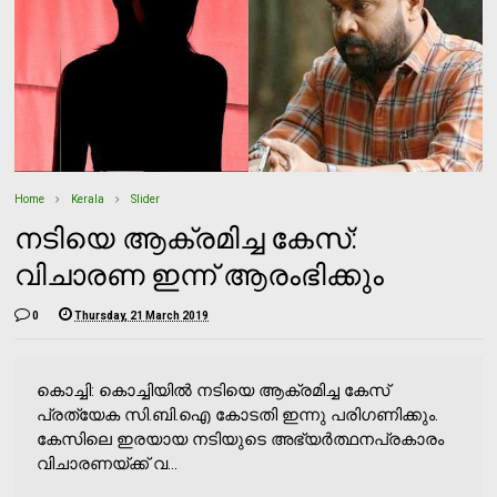
Home
Kerala
Slider
നടിയെ ആക്രമിച്ച കേസ്:
വിചാരണ ഇന്ന് ആരംഭിക്കും
0
Thursday, 21 March 2019
കൊച്ചി: കൊച്ചിയില്‍ നടിയെ ആക്രമിച്ച കേസ്
പ്രത്യേക സി.ബി.ഐ കോടതി ഇന്നു പരിഗണിക്കും.
കേസിലെ ഇരയായ നടിയുടെ അഭ്യര്‍ത്ഥനപ്രകാരം
വിചാരണയ്ക്ക് വ...