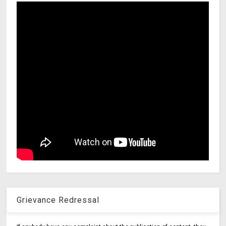
Grievance Redressal