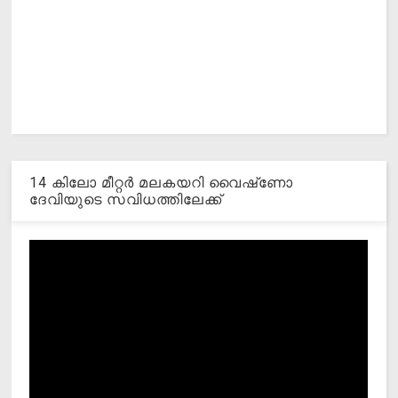
14 കിലോ മീറ്റര്‍ മലകയറി വൈഷ്‌ണോ
ദേവിയുടെ സവിധത്തിലേക്ക്