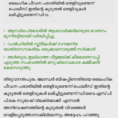
ലൈംഗിക പീഡന പരാതിയില്‍ തെളിവുണ്ടെന്ന്
പൊലീസ്. ഇതിന്റെ കൂടുതല്‍ തെളിവുകള്‍
ലഭിച്ചിട്ടുണ്ടെന്ന് ഡി.വ...
ആന്ധ്രാപ്രദേശില്‍ ആശാവര്‍ക്കര്‍മാരുടെ വേതനം
മൂന്നിരട്ടിയായി വര്‍ദ്ധിപ്പിച്ചു
ഡല്‍ഹിയില്‍ സ്ത്രീകള്‍ക്ക് സൗജന്യ
യാത്രാസൗകര്യം ഒരുക്കാനൊരുങ്ങി സര്‍ക്കാര്‍
അര്‍ബുദം ഇല്ലാത്ത വീട്ടമ്മയ്ക്ക് കീമോതെറാപ്പി
എടുത്ത സംഭവത്തില്‍ മനുഷ്യാവകാശ കമ്മീഷന്‍
കേസെടുത്തു
തിരുവനന്തപുരം: ജലന്ധര്‍ ബിഷപ്പിനെതിരായ ലൈംഗിക
പീഡന പരാതിയില്‍ തെളിവുണ്ടെന്ന് പൊലീസ്. ഇതിന്റെ
കൂടുതല്‍ തെളിവുകള്‍ ലഭിച്ചിട്ടുണ്ടെന്ന് ഡി.വൈ.എസ്.പി
പി.കെ സുഭാഷ് വ്യക്തമാക്കി. എന്നാല്‍
അന്വേഷണത്തിന്റെ കൂടുതല്‍ വിവരങ്ങള്‍
വെളിപ്പെടുത്താനാകില്ലെന്നും അദ്ദേഹം പറഞ്ഞു.