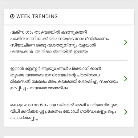
WEEK TRENDING
ഷക്സ് ​ഗാം താഴ്‌വരയിൽ കടന്നുകയറി
പാകിസ്ഥാനിലേക്ക് ചൈനയുടെ റോഡ് നിർമാണം,
സിയാചിനെ രണ്ടു വശത്തുനിന്നും വളയാൻ
ശത്രുക്കൾ, അതിജാ​ഗ്രതയിൽ ഇന്ത്യ
ഇറാന്‍ ക്‌ളസ്റ്റര്‍ ആയുധങ്ങള്‍ പ്രയോഗിക്കാന്‍
തുടങ്ങിയതോടെ ഇസ്രയേലിന്റെ പ്രതിരോധ
മിസൈല്‍ ശേഖരം അപകടരമായി ശോഷിച്ചു, സഹായം
ഉറപ്പിച്ചു പറയാതെ അമേരിക്ക
മകളെ കാണാന്‍ പോയ വഴിയില്‍ അലി ലാറിജാനിയുടെ
വിധി കുറിക്കപ്പെട്ടു, മകനും ബോഡി ഗാര്‍ഡുകളും ഒപ്പം
കൊല്ലപ്പെട്ടു