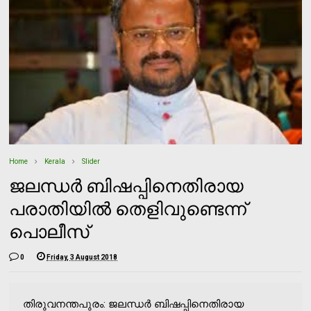
Home
Kerala
Slider
ജലന്ധര്‍ ബിഷപ്പിനെതിരായ
പരാതിയില്‍ തെളിവുണ്ടെന്ന്
പൊലീസ്
0
Friday, 3 August 2018
തിരുവനന്തപുരം: ജലന്ധര്‍ ബിഷപ്പിനെതിരായ