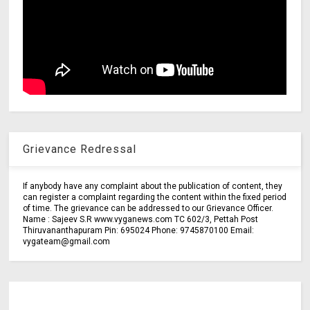
Grievance Redressal
If anybody have any complaint about the publication of content, they
can register a complaint regarding the content within the fixed period
of time. The grievance can be addressed to our Grievance Officer.
Name : Sajeev S.R www.vyganews.com TC 602/3, Pettah Post
Thiruvananthapuram Pin: 695024 Phone: 9745870100 Email:
vygateam@gmail.com