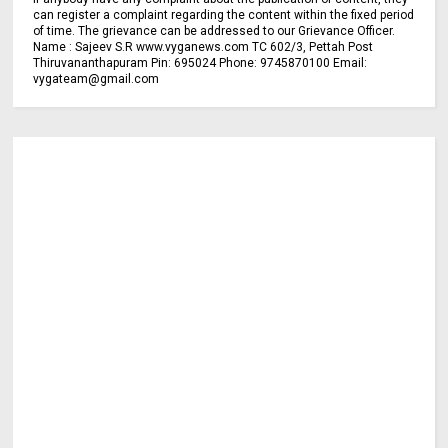
can register a complaint regarding the content within the fixed period
of time. The grievance can be addressed to our Grievance Officer.
Name : Sajeev S.R www.vyganews.com TC 602/3, Pettah Post
Thiruvananthapuram Pin: 695024 Phone: 9745870100 Email:
vygateam@gmail.com