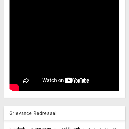
Grievance Redressal
If anybody have any complaint about the publication of content, they