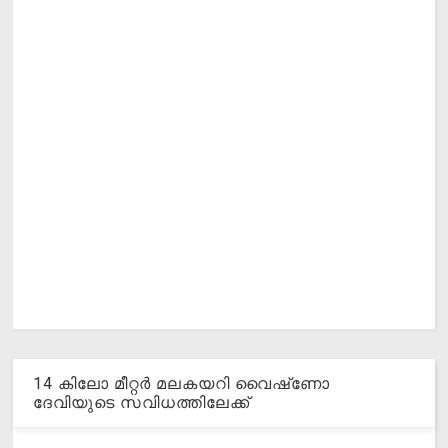
14 കിലോ മീറ്റര്‍ മലകയറി വൈഷ്‌ണോ
ദേവിയുടെ സവിധത്തിലേക്ക്