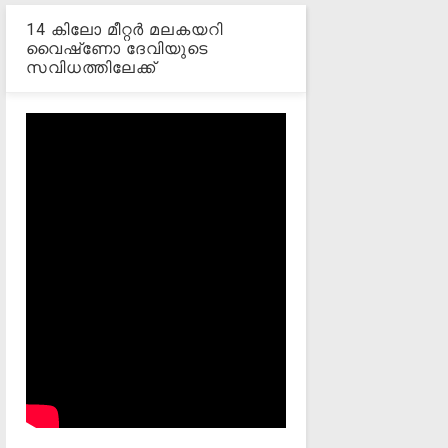
14 കിലോ മീറ്റര്‍ മലകയറി
വൈഷ്‌ണോ ദേവിയുടെ
സവിധത്തിലേക്ക്