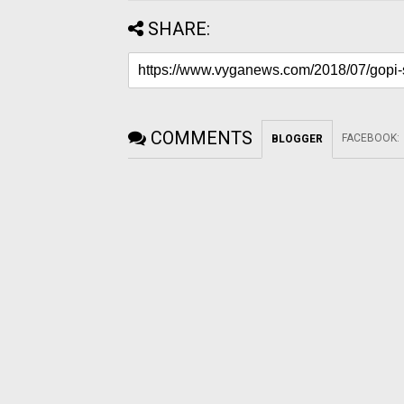
SHARE:
COMMENTS
FACEBOOK
:
BLOGGER