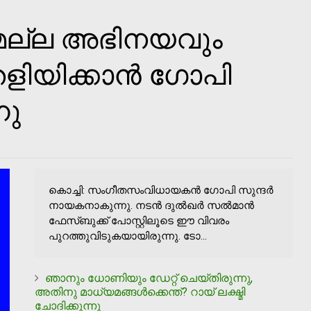
മല്ല അഭിനയവും
െളിയിക്കാന്‍ ഗോപി
നു
കൊച്ചി: സംഗീതസംവിധായകന്‍ ഗോപി സുന്ദര്‍
നായകനാകുന്നു. നടന്‍ ദുല്‍ഖര്‍ സല്‍മാന്‍
ഫേസ്ബുക്ക് പോസ്റ്റിലൂടെ ഈ വിവരം
പുറത്തുവിടുകയായിരുന്നു. ടോ...
ഞാനും ധോണിയും ഡേറ്റ് ചെയ്തിരുന്നു,
അതിനു മാധ്യമങ്ങള്‍ക്കെന്ത്? റായ് ലക്ഷ്മി
ചോദിക്കുന്നു