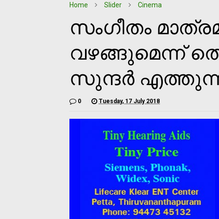
Home
Slider
Cinema
സംഗീതം മാത്ര
വഴങ്ങുമെന്ന് ത
സുന്ദര്‍ എത്തുന്
0
Tuesday, 17 July 2018