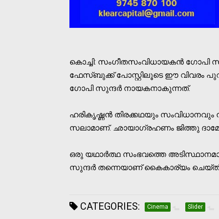
കൊച്ചി: സംഗീതസംവിധായകന്‍ ഗോപി സുന്ദര
ഫേസ്ബുക്ക് പോസ്റ്റിലൂടെ ഈ വിവരം പുറത
ഗോപി സുന്ദര്‍ നായകനാകുന്നത്.
ഹരികൃഷ്ണന്‍ തിരക്കഥയും സംവിധാനവും നിര
സലാമാണ്. ഛായാഗ്രഹണം ജിത്തു ദാമോദ
ഒരു യഥാര്‍ത്ഥ സംഭവത്തെ അടിസ്ഥാനമാ
സുന്ദര്‍ തന്നെയാണ് കൈകാര്യം ചെയ്തിരി
CATEGORIES:
Cinema
Slider