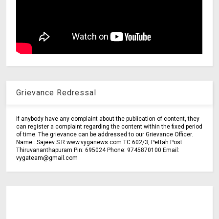
Grievance Redressal
If anybody have any complaint about the publication of content, they
can register a complaint regarding the content within the fixed period
of time. The grievance can be addressed to our Grievance Officer.
Name : Sajeev S.R www.vyganews.com TC 602/3, Pettah Post
Thiruvananthapuram Pin: 695024 Phone: 9745870100 Email:
vygateam@gmail.com