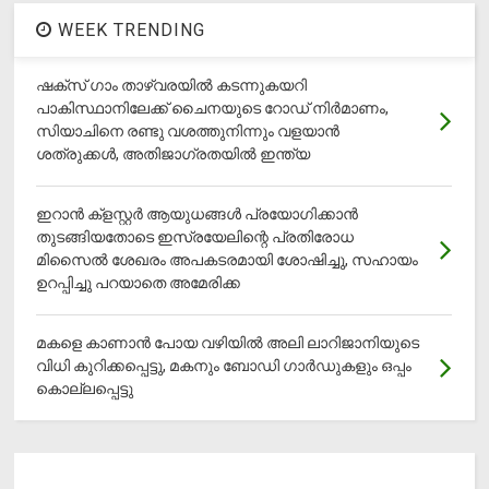
WEEK TRENDING
ഷക്സ് ​ഗാം താഴ്‌വരയിൽ കടന്നുകയറി
പാകിസ്ഥാനിലേക്ക് ചൈനയുടെ റോഡ് നിർമാണം,
സിയാചിനെ രണ്ടു വശത്തുനിന്നും വളയാൻ
ശത്രുക്കൾ, അതിജാ​ഗ്രതയിൽ ഇന്ത്യ
ഇറാന്‍ ക്‌ളസ്റ്റര്‍ ആയുധങ്ങള്‍ പ്രയോഗിക്കാന്‍
തുടങ്ങിയതോടെ ഇസ്രയേലിന്റെ പ്രതിരോധ
മിസൈല്‍ ശേഖരം അപകടരമായി ശോഷിച്ചു, സഹായം
ഉറപ്പിച്ചു പറയാതെ അമേരിക്ക
മകളെ കാണാന്‍ പോയ വഴിയില്‍ അലി ലാറിജാനിയുടെ
വിധി കുറിക്കപ്പെട്ടു, മകനും ബോഡി ഗാര്‍ഡുകളും ഒപ്പം
കൊല്ലപ്പെട്ടു