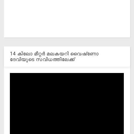
14 കിലോ മീറ്റര്‍ മലകയറി വൈഷ്‌ണോ
ദേവിയുടെ സവിധത്തിലേക്ക്