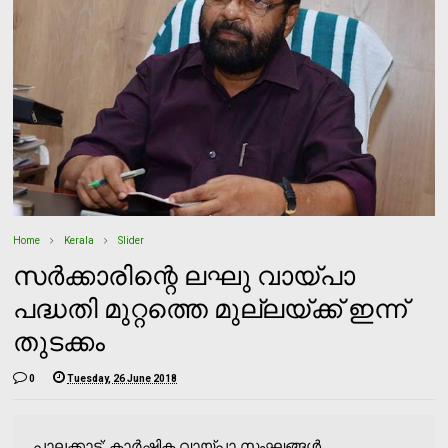
Home
Kerala
Slider
സര്‍ക്കാരിന്റെ ലഘു വായ്പാ
പദ്ധതി മുറ്റത്തെ മുല്ലയ്ക്ക് ഇന്ന്
തുടക്കം
0
Tuesday, 26 June 2018
പാലക്കാട്: കാര്‍ഷിക വായ്പാ സംഘങ്ങള്‍