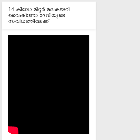
14 കിലോ മീറ്റര്‍ മലകയറി
വൈഷ്‌ണോ ദേവിയുടെ
സവിധത്തിലേക്ക്