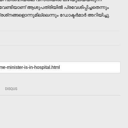
േണ്ടിയാണ് ആശുപത്രിയില്‍ പ്രവേശിപ്പിച്ചതെന്നും
നങ്ങളൊന്നുമില്ലെന്നും ഡോക്ടര്‍മാര്‍ അറിയിച്ചു.
DISQUS