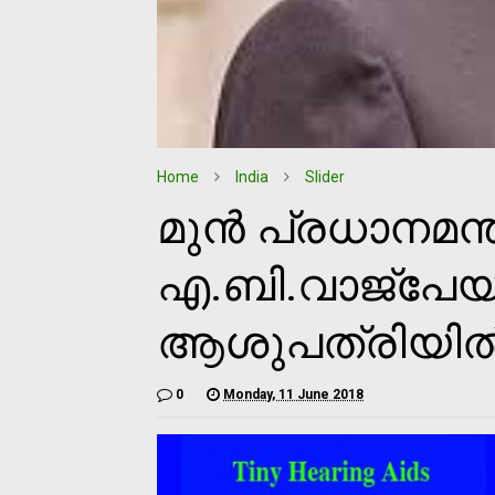
Home
India
Slider
മുന്‍ പ്രധാനമന്ത
എ.ബി.വാജ്‌പേ
ആശുപത്രിയില്‍ പ
0
Monday, 11 June 2018