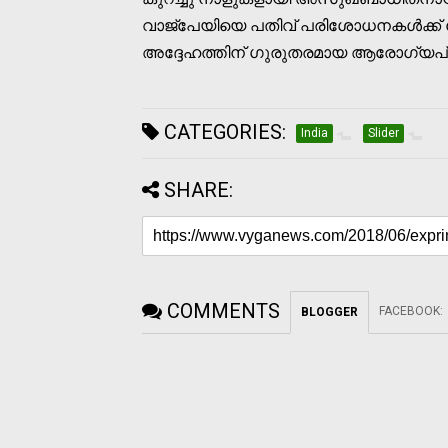
വാജ്‌പേയിയെ പതിവ് പരിശോധനകള്‍ക്ക് വ
അദ്ദേഹത്തിന് ഗുരുതരമായ ആരോഗ്യപ്രശ്‌
CATEGORIES:
India
Slider
SHARE:
COMMENTS
FACEBOOK
:
BLOGGER