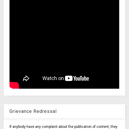
Grievance Redressal
If anybody have any complaint about the publication of content, they