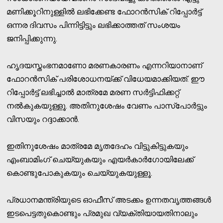
മണിക്കൂറിനുള്ളില്‍ ലഭിക്കേണ്ട ഫോറന്‍സിക് റിപ്പോര്‍ട്ട്
ഒന്നര ദിവസം പിന്നിട്ടിട്ടും ലഭിക്കാത്തത് സംശയം
ജനിപ്പിക്കുന്നു.
ഹൃദയസ്തംഭനമാണോ മരണകാരണം എന്നറിയാനാണ്
ഫോറന്‍സിക് പരിശോധനയ്ക്ക് വിധേയമാക്കിയത്. ഈ
റിപ്പോര്‍ട്ട് ലഭിച്ചാല്‍ മാത്രമേ മരണ സര്‍ട്ടിഫിക്കറ്റ്
നല്‍കുകയുള്ളൂ. അതിനുശേഷം വേണം പാസ്‌പോര്‍ട്ടും
വിസയും റദ്ദാക്കാന്‍.
ഇതിനുശേഷം മാത്രമേ മൃതദേഹം വിട്ടുകിട്ടുകയും
എംബാമിംഗ് ചെയ്യുകയും എയര്‍കാര്‍ഗോയിലേക്ക്
കൊണ്ടുപോകുകയും ചെയ്യുകയുള്ളൂ.
പ്രധാനമന്ത്രിയുടെ ഓഫീസ് അടക്കം ഉന്നതവൃത്തങ്ങള്‍
ഇടപെട്ടതുകൊണ്ടും പ്രമുഖ വ്യക്തിയായതിനാലും