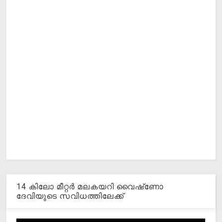
14 കിലോ മീറ്റര്‍ മലകയറി വൈഷ്‌ണോ
ദേവിയുടെ സവിധത്തിലേക്ക്