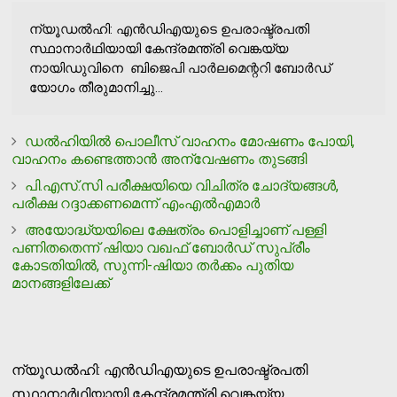
ന്യൂഡല്‍ഹി: എന്‍ഡിഎയുടെ ഉപരാഷ്ട്രപതി
സ്ഥാനാര്‍ഥിയായി കേന്ദ്രമന്ത്രി വെങ്കയ്യ
നായിഡുവിനെ ബിജെപി പാര്‍ലമെന്ററി ബോര്‍ഡ്
യോഗം തീരുമാനിച്ചു...
ഡല്‍ഹിയില്‍ പൊലീസ് വാഹനം മോഷണം പോയി,
വാഹനം കണ്ടെത്താന്‍ അന്വേഷണം തുടങ്ങി
പി.എസ്.സി പരീക്ഷയിയെ വിചിത്ര ചോദ്യങ്ങള്‍,
പരീക്ഷ റദ്ദാക്കണമെന്ന് എംഎല്‍എമാര്‍
അയോദ്ധ്യയിലെ ക്ഷേത്രം പൊളിച്ചാണ് പള്ളി
പണിതതെന്ന് ഷിയാ വഖഫ് ബോര്‍ഡ് സുപ്രീം
കോടതിയില്‍, സുന്നി-ഷിയാ തര്‍ക്കം പുതിയ
മാനങ്ങളിലേക്ക്
ന്യൂഡല്‍ഹി: എന്‍ഡിഎയുടെ ഉപരാഷ്ട്രപതി
സ്ഥാനാര്‍ഥിയായി കേന്ദ്രമന്ത്രി വെങ്കയ്യ