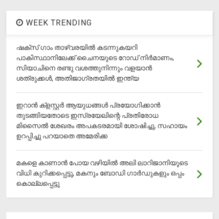
WEEK TRENDING
ഷക്സ് ​ഗാം താഴ്‌വരയിൽ കടന്നുകയറി
പാകിസ്ഥാനിലേക്ക് ചൈനയുടെ റോഡ് നിർമാണം,
സിയാചിനെ രണ്ടു വശത്തുനിന്നും വളയാൻ
ശത്രുക്കൾ, അതിജാ​ഗ്രതയിൽ ഇന്ത്യ
ഇറാന്‍ ക്‌ളസ്റ്റര്‍ ആയുധങ്ങള്‍ പ്രയോഗിക്കാന്‍
തുടങ്ങിയതോടെ ഇസ്രയേലിന്റെ പ്രതിരോധ
മിസൈല്‍ ശേഖരം അപകടരമായി ശോഷിച്ചു, സഹായം
ഉറപ്പിച്ചു പറയാതെ അമേരിക്ക
മകളെ കാണാന്‍ പോയ വഴിയില്‍ അലി ലാറിജാനിയുടെ
വിധി കുറിക്കപ്പെട്ടു, മകനും ബോഡി ഗാര്‍ഡുകളും ഒപ്പം
കൊല്ലപ്പെട്ടു