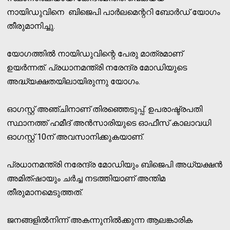
നായിഡുവിനെ ബിജെപി പാര്‍ലമെന്ററി ബോര്‍ഡ് യോഗം
തീരുമാനിച്ചു.
യോഗത്തില്‍ നായിഡുവിന്റെ പേരു മാത്രമാണ്
ഉയര്‍ന്നത്. പ്രധാനമന്ത്രി നരേന്ദ്ര മോഡിയുടെ
അദ്ധ്യക്ഷതയിലായിരുന്നു യോഗം.
ഓഗസ്റ്റ് അഞ്ചിനാണ് തിരഞ്ഞെടുപ്പ്. ഉപരാഷ്ട്രപതി
സ്ഥാനത്ത് ഹമീദ് അന്‍സാരിയുടെ ഓഫീസ് കാലാവധി
ഓഗസ്റ്റ് 10ന് അവസാനിക്കുകയാണ്.
പ്രധാനമന്ത്രി നരേന്ദ്ര മോഡിയും ബിജെപി അധ്യക്ഷന്‍
അമിത്ഷായും ചര്‍ച്ച നടത്തിയാണ് അന്തിമ
തീരുമാനമെടുത്തത്.
ജനങ്ങളില്‍നിന്ന് അകന്നുനില്‍ക്കുന്ന ആലങ്കാരിക