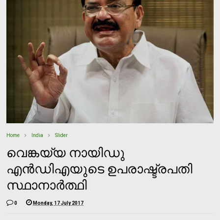
Home
India
Slider
വെങ്കയ്യ നായിഡു
എന്‍ഡിഎയുടെ ഉപരാഷ്ട്രപതി
സ്ഥാനാര്‍ത്ഥി
0
Monday, 17 July 2017