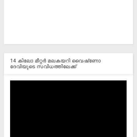
14 കിലോ മീറ്റര്‍ മലകയറി വൈഷ്‌ണോ
ദേവിയുടെ സവിധത്തിലേക്ക്