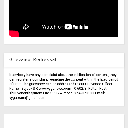
Grievance Redressal
If anybody have any complaint about the publication of content, they
can register a complaint regarding the content within the fixed period
of time. The grievance can be addressed to our Grievance Officer.
Name : Sajeev S.R www.vyganews.com TC 602/3, Pettah Post
Thiruvananthapuram Pin: 695024 Phone: 9745870100 Email:
vygateam@gmail.com