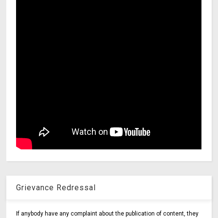
Grievance Redressal
If anybody have any complaint about the publication of content, they