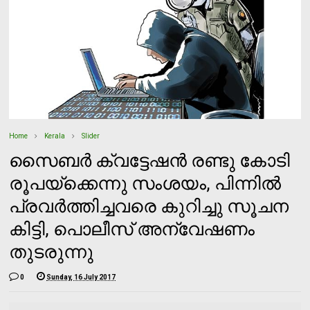
Home
Kerala
Slider
സൈബര്‍ ക്വട്ടേഷന്‍ രണ്ടു കോടി
രൂപയ്‌ക്കെന്നു സംശയം, പിന്നില്‍
പ്രവര്‍ത്തിച്ചവരെ കുറിച്ചു സൂചന
കിട്ടി, പൊലീസ് അന്വേഷണം
തുടരുന്നു
0
Sunday, 16 July 2017