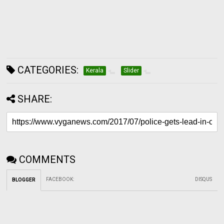
CATEGORIES:
Kerala
Slider
SHARE:
COMMENTS
FACEBOOK
:
DISQUS
BLOGGER