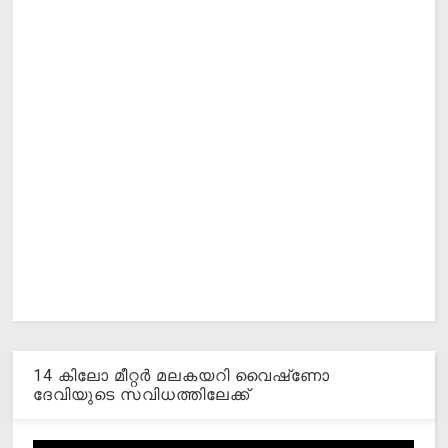
14 കിലോ മീറ്റര്‍ മലകയറി വൈഷ്‌ണോ
ദേവിയുടെ സവിധത്തിലേക്ക്