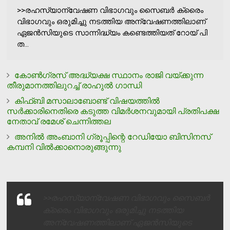
>>രഹസ്യാന്വേഷണ വിഭാഗവും സൈബര്‍ ക്രൈം
വിഭാഗവും ഒരുമിച്ചു നടത്തിയ അന്വേഷണത്തിലാണ്
ഏജന്‍സിയുടെ സാന്നിദ്ധ്യം കണ്ടെത്തിയത് റോയ് പി
ത...
കോണ്‍ഗ്രസ് അദ്ധ്യക്ഷ സ്ഥാനം രാജി വയ്ക്കുന്ന
തീരുമാനത്തിലുറച്ച് രാഹുല്‍ ഗാന്ധി
കിഫ്ബി മസാലാബോണ്ട് വിഷയത്തില്‍
സര്‍ക്കാരിനെതിരെ കടുത്ത വിമര്‍ശനവുമായി പ്രതിപക്ഷ
നേതാവ് രമേശ് ചെന്നിത്തല
അനില്‍ അംബാനി ഗ്രൂപ്പിന്റെ റേഡിയോ ബിസിനസ്
കമ്പനി വില്‍ക്കാനൊരുങ്ങുന്നു
>>രഹസ്യാന്വേഷണ വിഭാഗവും സൈബര്‍
ക്രൈം വിഭാഗവും ഒരുമിച്ചു നടത്തിയ
അന്വേഷണത്തിലാണ് ഏജന്‍സിയുടെ