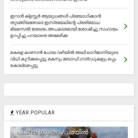
ഇറാന്‍ ക്‌ളസ്റ്റര്‍ ആയുധങ്ങള്‍ പ്രയോഗിക്കാന്‍
തുടങ്ങിയതോടെ ഇസ്രയേലിന്റെ പ്രതിരോധ
മിസൈല്‍ ശേഖരം അപകടരമായി ശോഷിച്ചു, സഹായം
ഉറപ്പിച്ചു പറയാതെ അമേരിക്ക
മകളെ കാണാന്‍ പോയ വഴിയില്‍ അലി ലാറിജാനിയുടെ
വിധി കുറിക്കപ്പെട്ടു, മകനും ബോഡി ഗാര്‍ഡുകളും ഒപ്പം
കൊല്ലപ്പെട്ടു
YEAR POPULAR
1
ഷക്സ് ​ഗാം താഴ്‌വരയിൽ