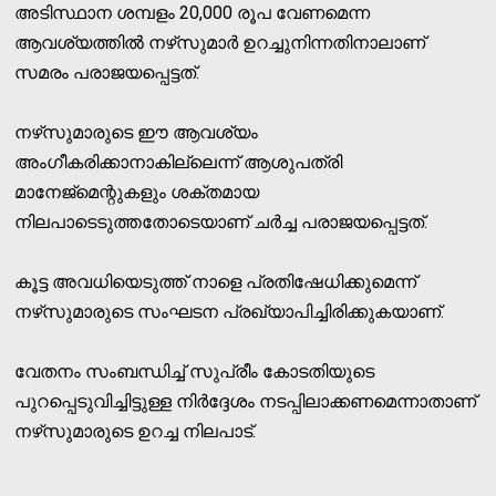
അടിസ്ഥാന ശമ്പളം 20,000 രൂപ വേണമെന്ന
ആവശ്യത്തില്‍ നഴ്‌സുമാര്‍ ഉറച്ചുനിന്നതിനാലാണ്
സമരം പരാജയപ്പെട്ടത്.
നഴ്‌സുമാരുടെ ഈ ആവശ്യം
അംഗീകരിക്കാനാകില്ലെന്ന് ആശുപത്രി
മാനേജ്‌മെന്റുകളും ശക്തമായ
നിലപാടെടുത്തതോടെയാണ് ചര്‍ച്ച പരാജയപ്പെട്ടത്.
കൂട്ട അവധിയെടുത്ത് നാളെ പ്രതിഷേധിക്കുമെന്ന്
നഴ്‌സുമാരുടെ സംഘടന പ്രഖ്യാപിച്ചിരിക്കുകയാണ്.
വേതനം സംബന്ധിച്ച് സുപ്രീം കോടതിയുടെ
പുറപ്പെടുവിച്ചിട്ടുള്ള നിര്‍ദ്ദേശം നടപ്പിലാക്കണമെന്നാതാണ്
നഴ്‌സുമാരുടെ ഉറച്ച നിലപാട്.