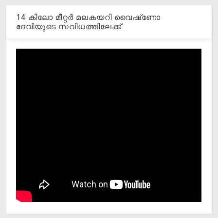
14 കിലോ മീറ്റര്‍ മലകയറി വൈഷ്‌ണോ
ദേവിയുടെ സവിധത്തിലേക്ക്