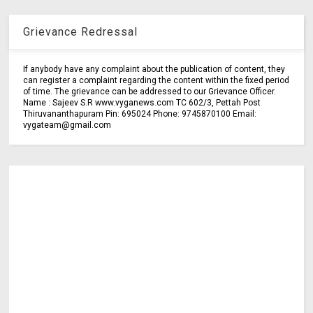
Grievance Redressal
If anybody have any complaint about the publication of content, they
can register a complaint regarding the content within the fixed period
of time. The grievance can be addressed to our Grievance Officer.
Name : Sajeev S.R www.vyganews.com TC 602/3, Pettah Post
Thiruvananthapuram Pin: 695024 Phone: 9745870100 Email:
vygateam@gmail.com