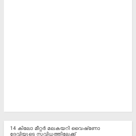
14 കിലോ മീറ്റര്‍ മലകയറി വൈഷ്‌ണോ
ദേവിയുടെ സവിധത്തിലേക്ക്