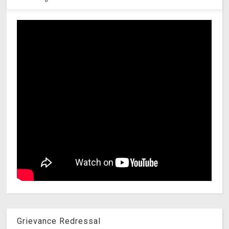
Grievance Redressal