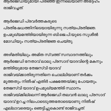
ആര്‍ജെഡിയുമായി പിരിഞ്ഞ് ഇന്നലെയാണ് അദ്ദേഹം
രാജിവച്ചത്.
ആര്‍ജെഡി പ്രവര്‍ത്തകരുടെ
പ്രതിഷേധത്തിനിടെയായിരുന്നു സത്യപ്രതിജ്ഞ.
ഉപമുഖ്യമന്ത്രിയായിരുന്ന ബി.ജെ.പി.യുടെ സുശീല്‍
മോഡിയും സത്യപ്രതിജ്ഞ ചെയ്തു.
അഴിമതിയിലും അമിത സ്വത്ത് സമ്പാദനത്തിലും
ആര്‍ജെഡി നേതാവ് ലാലു പ്രസാദ് യാദവിന്റെ മകനും
മന്ത്രിയുമായ തേജസ്വി യാദവ്
രാജിവയ്ക്കാതിരുന്നതിനെ ചൊല്ലിയാണ് തര്‍ക്കം
മൂത്തതും നിതീഷ് എതിര്‍ പക്ഷത്തേയ്ക്കു പോയതും.
തേജസ്വി യാദവ് ഉപമുഖ്യമന്ത്രി സ്ഥാനം
രാജിവയ്ക്കില്ലെന്ന് ആര്‍ജെഡി തലവന്‍ ലാലു പ്രസാദ്
യാദവ് ഉറച്ച നിലപാടെടുത്തതോടെയാണു നിതീഷ്
എല്ലാവരെയും ഞെട്ടിച്ചുകൊണ്ട് രാജിവച്ചത്.