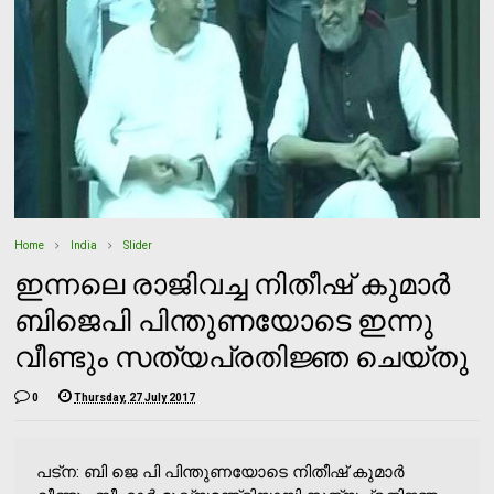
Home
India
Slider
ഇന്നലെ രാജിവച്ച നിതീഷ് കുമാര്‍
ബിജെപി പിന്തുണയോടെ ഇന്നു
വീണ്ടും സത്യപ്രതിജ്ഞ ചെയ്തു
0
Thursday, 27 July 2017
പട്‌ന: ബി ജെ പി പിന്തുണയോടെ നിതീഷ് കുമാര്‍