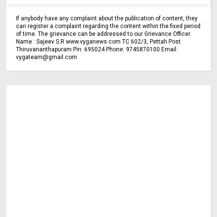
If anybody have any complaint about the publication of content, they
can register a complaint regarding the content within the fixed period
of time. The grievance can be addressed to our Grievance Officer.
Name : Sajeev S.R www.vyganews.com TC 602/3, Pettah Post
Thiruvananthapuram Pin: 695024 Phone: 9745870100 Email:
vygateam@gmail.com