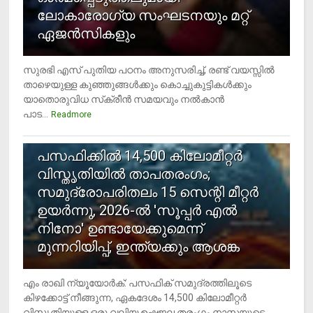
ലോകാരോഗ്യ സംഘടനയും മറ്റ്
ഏജന്‍സികളും
സുരഭി എസ് പുതിയ പഠനം അനുസരിച്ച്, രണ്ട് വയസ്സില്‍
താഴെയുള്ള കുഞ്ഞുങ്ങള്‍ക്കും കൊച്ചുകുട്ടികള്‍ക്കും
യാതൊരുവിധ സ്‌ക്രീന്‍ സമയവും നല്‍കാന്‍
പാട...
Readmore
5
പസഫിക്കില്‍ 14,500 കിലോമീറ്റര്‍
വിസ്തൃതിയില്‍ താപതരംഗം;
സമുദ്രോപരിതലം 15 സെന്റി മീറ്റര്‍
ഉയര്‍ന്നു, 2026-ല്‍ 'സൂപ്പര്‍ എല്‍
നിനോ' ഉണ്ടായേക്കുമെന്ന്
മുന്നറിയിപ്പ്, ഇന്ത്യക്കും ആശങ്ക
എം രാഖി ന്യൂയോര്‍ക്: പസഫിക് സമുദ്രത്തിലൂടെ
കിഴക്കോട്ട് നീങ്ങുന്ന, ഏകദേശം 14,500 കിലോമീറ്റര്‍
വിസ്തൃതിയുള്ള ഒരു വലിയ ഉഷ്ണജല തരംഗം നാസയുടെ