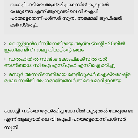
കൊച്ചി: നടിയെ ആക്രമിച്ച കേസില്‍ കൂടുതല്‍
പേരുണ്ടോ എന്ന് ആലുവയിലെ വി ഐപി
പറയട്ടെയെന്ന് പള്‍സര്‍ സുനി. അങ്കമാലി ജൂഡിഷല്‍
മജിസ്‌ട്രേട്ട്...
വെസ്റ്റ് ഇന്‍ഡീസിനെതിരായ ആദ്യ ട്വന്റി - 20യില്‍
ഇംഗ്ലണ്ടിന് നാലു വിക്കറ്റിന്റെ ജയം
ഡല്‍ഹിയില്‍ സി.ജി.ഒ കോംപ്ലക്‌സില്‍ വന്‍
അഗ്നിബാധ: സി.ഐ.എസ്.എഫ് എസ്.ഐ മരിച്ചു
മസൂദ് അസറിനെതിരായ തെളിവുകള്‍ ഐക്യരാഷ്ട്ര
രക്ഷാ സമിതി അംഗരാജ്യങ്ങള്‍ക്ക് കൈമാറി ഇന്ത്യ
കൊച്ചി: നടിയെ ആക്രമിച്ച കേസില്‍ കൂടുതല്‍ പേരുണ്ടോ
എന്ന് ആലുവയിലെ വി ഐപി പറയട്ടെയെന്ന് പള്‍സര്‍
സുനി.