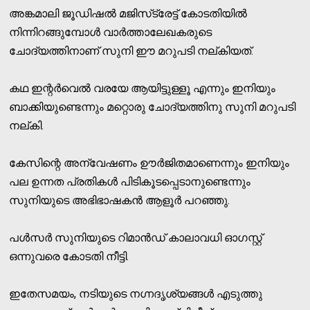
അങ്കമാലി ജൂഡിഷല്‍ മജിസ്‌ട്രേട്ട് കോടതിയില്‍
നിന്നിറങ്ങുമ്പോള്‍ വാര്‍ത്താലേഖകരുടെ
ചോദ്യത്തിനാണ് സുനി ഈ മറുപടി നല്കിയത്.
കഥ ഇന്റര്‍വെല്‍ വരയേ ആയിട്ടുള്ളൂ എന്നും ഇനിയും
ബാക്കിയുണ്ടെന്നും മറ്റൊരു ചോദ്യത്തിനു സുനി മറുപടി
നല്കി.
കേസിന്റെ അന്വേഷണം ഊര്‍ജിതമാണെന്നും ഇനിയും
പല ഉന്നത പ്രതികള്‍ പിടികൂടപ്പെടാനുണ്ടെന്നും
സുനിയുടെ അഭിഭാഷകന്‍ ആളൂര്‍ പറഞ്ഞു.
പള്‍സര്‍ സുനിയുടെ റിമാന്‍ഡ് കാലാവധി ഓഗസ്റ്റ്
ഒന്നുവരെ കോടതി നീട്ടി.
ഇതേസമയം, നടിയുടെ നഗ്നദൃശ്യങ്ങള്‍ എടുത്തു