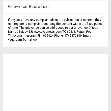
Grievance Redressal
If anybody have any complaint about the publication of content, they
can register a complaint regarding the content within the fixed period
of time. The grievance can be addressed to our Grievance Officer.
Name : Sajeev S.R www.vyganews.com TC 602/3, Pettah Post
Thiruvananthapuram Pin: 695024 Phone: 9745870100 Email:
vygateam@gmail.com