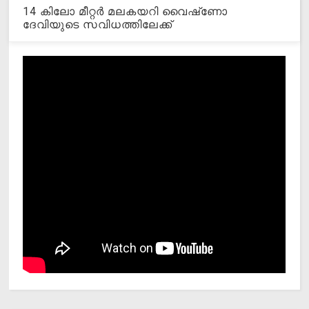
14 കിലോ മീറ്റര്‍ മലകയറി വൈഷ്‌ണോ
ദേവിയുടെ സവിധത്തിലേക്ക്