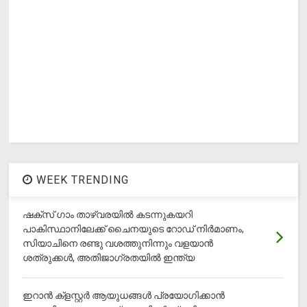
WEEK TRENDING
ഷക്സ് ​ഗാം താഴ്‌വരയിൽ കടന്നുകയറി
പാകിസ്ഥാനിലേക്ക് ചൈനയുടെ റോഡ് നിർമാണം,
സിയാചിനെ രണ്ടു വശത്തുനിന്നും വളയാൻ
ശത്രുക്കൾ, അതിജാ​ഗ്രതയിൽ ഇന്ത്യ
ഇറാന്‍ ക്‌ളസ്റ്റര്‍ ആയുധങ്ങള്‍ പ്രയോഗിക്കാന്‍