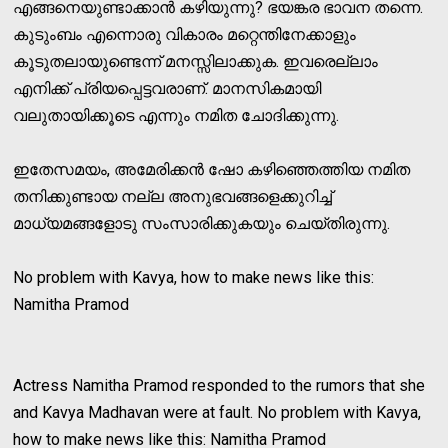
എങ്ങനെയുണ്ടാക്കാന്‍ കഴിയുന്നു? ഭയങ്കര ഭാവന തന്നെ.
കുടുംബം എന്നൊരു വികാരം മറ്റെന്തിനേക്കാളും
കൂടുതലായുണ്ടെന്ന് മനസ്സിലാക്കുക. ഇവരെല്ലാം
എനിക്ക് പ്രിയപ്പെട്ടവരാണ്. മാനസികമായി
വലുതായിക്കൂടെ എന്നും നമിത ചോദിക്കുന്നു.
ഇതേസമയം, അമേരിക്കന്‍ ഷോ കഴിഞ്ഞെത്തിയ നമിത
തനിക്കുണ്ടായ നല്ല അനുഭവങ്ങളെക്കുറിച്ച്
മാധ്യമങ്ങളോടു സംസാരിക്കുകയും ചെയ്തിരുന്നു.
No problem with Kavya, how to make news like this:
Namitha Pramod
Actress Namitha Pramod responded to the rumors that she
and Kavya Madhavan were at fault. No problem with Kavya,
how to make news like this: Namitha Pramod