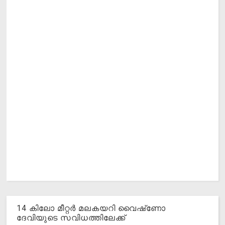
14 കിലോ മീറ്റര്‍ മലകയറി വൈഷ്‌ണോ
ദേവിയുടെ സവിധത്തിലേക്ക്