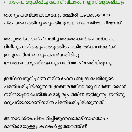
നടിയെ ആക്രമിച്ച കേസ്: വിചാരണ ഇന്ന് ആരംഭിക്കും
താനും കാവ്യാ മാധവനും തമ്മില്‍ വഴക്കാണെന്ന
പ്രചാരണത്തിനു മറുപടിയുമായി നടി നമിതാ പ്രമോദ്.
അടുത്തിടെ ദിലീപ് നയിച്ച അമേരിക്കന്‍ ഷോയ്ക്കിടെ
ദിലീപും നമിതയും അടുത്തിടപഴകിയത് കാവ്യയ്ക്ക്
ഇഷ്ടപ്പെട്ടില്ലെന്നും കാവ്യ തിരിച്ചു
പോരാനൊരുങ്ങിയെന്നും വാര്‍ത്ത പ്രചരിച്ചിരുന്നു.
ഇതിനെക്കുറിച്ചാണ് നമിത ഫേസ് ബുക്ക് പേജിലൂടെ
പ്രതികരിച്ചിരിക്കുന്നത്. ഇത്തരത്തിലൊരു വാര്‍ത്ത ഒരാള്‍
നമിതയുടെ പേജില്‍ കമന്റ് രൂപത്തില്‍ ഇട്ടിരുന്നു. ഇതിനു
മറുപടിയായാണ് നമിത പ്രതികരിച്ചിരിക്കുന്നത്.
അനാവശ്യം പ്രചരിപ്പിക്കുന്നവരോട് സഹതാപം
മാത്രമേയുള്ളൂ. കഥകള്‍ ഇത്തരത്തില്‍