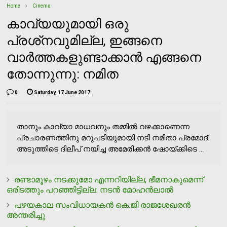
Home
Cinema
കാവ്യയുമായി ഒരു
പ്രശ്‌നവുമില്ല, ഇങ്ങനെ
വാര്‍ത്തകളുണ്ടാക്കാന്‍ എങ്ങനെ
തോന്നുന്നു: നമിത
0
Saturday, 17 June 2017
താനും കാവ്യാ മാധവനും തമ്മില്‍ വഴക്കാണെന്ന
പ്രചാരണത്തിനു മറുപടിയുമായി നടി നമിതാ പ്രമോദ്.
അടുത്തിടെ ദിലീപ് നയിച്ച അമേരിക്കന്‍ ഷോയ്ക്കിടെ ...
രണ്ടാമൂഴം നടക്കുമോ എന്നറിയില്ല; ഭീമനാകുമെന്ന്
ഒരിടത്തും പറഞ്ഞിട്ടില്ല: നടന്‍ മോഹന്‍ലാല്‍
പഴയകാല സംവിധായകന്‍ കെ.ജി രാജശേഖരന്‍
അന്തരിച്ചു