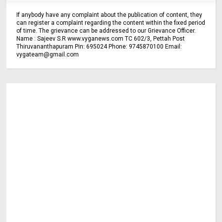
If anybody have any complaint about the publication of content, they
can register a complaint regarding the content within the fixed period
of time. The grievance can be addressed to our Grievance Officer.
Name : Sajeev S.R www.vyganews.com TC 602/3, Pettah Post
Thiruvananthapuram Pin: 695024 Phone: 9745870100 Email:
vygateam@gmail.com