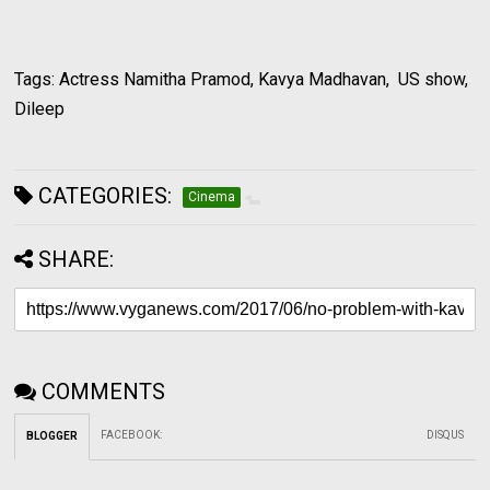
Tags: Actress Namitha Pramod, Kavya Madhavan, US show,
Dileep
CATEGORIES:
Cinema
SHARE:
COMMENTS
FACEBOOK
:
DISQUS
BLOGGER