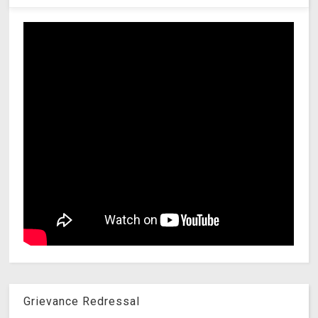
Grievance Redressal