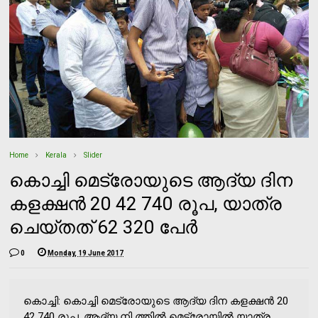
Home
Kerala
Slider
കൊച്ചി മെട്രോയുടെ ആദ്യ ദിന
കളക്ഷൻ 20 42 740 രൂപ, യാത്ര
ചെയ്തത് 62 320 പേർ
0
Monday, 19 June 2017
കൊച്ചി: കൊച്ചി മെട്രോയുടെ ആദ്യ ദിന കളക്ഷൻ 20
42 740 രൂപ. ആദ്യ നി ത്തിൽ മെട്രോയിൽ യാത്ര