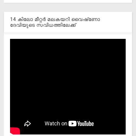
14 കിലോ മീറ്റര്‍ മലകയറി വൈഷ്‌ണോ
ദേവിയുടെ സവിധത്തിലേക്ക്