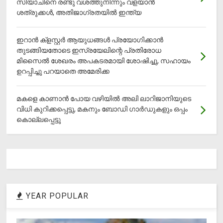
സിയാചിനെ രണ്ടു വശത്തുനിന്നും വളയാൻ
ശത്രുക്കൾ, അതിജാ​ഗ്രതയിൽ ഇന്ത്യ
ഇറാന്‍ ക്‌ളസ്റ്റര്‍ ആയുധങ്ങള്‍ പ്രയോഗിക്കാന്‍
തുടങ്ങിയതോടെ ഇസ്രയേലിന്റെ പ്രതിരോധ
മിസൈല്‍ ശേഖരം അപകടരമായി ശോഷിച്ചു, സഹായം
ഉറപ്പിച്ചു പറയാതെ അമേരിക്ക
മകളെ കാണാന്‍ പോയ വഴിയില്‍ അലി ലാറിജാനിയുടെ
വിധി കുറിക്കപ്പെട്ടു, മകനും ബോഡി ഗാര്‍ഡുകളും ഒപ്പം
കൊല്ലപ്പെട്ടു
YEAR POPULAR
1