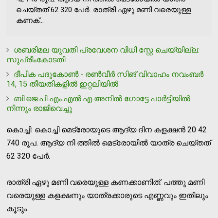
ചെയ്തത് 62 320 പേർ. രാത്രി ഏഴു മണി വരെയുള്ള
കണക്...
ശബരിമല യുവതി പ്രവേശന വിധി സ്റ്റേ ചെയ്യില്ല:
സുപ്രീംകോടതി
ദീപിക പദുകോണ്‍ - രണ്‍വീര്‍ സിങ് വിവാഹം നവംബര്‍
14, 15 തീയതികളില്‍ ഇറ്റലിയില്‍
ബി.ജെ.പി എം.എല്‍.എ അനില്‍ ഗോട്ടേ പാര്‍ട്ടിയില്‍
നിന്നും രാജിവെച്ചു
കൊച്ചി: കൊച്ചി മെട്രോയുടെ ആദ്യ ദിന കളക്ഷൻ 20 42
740 രൂപ. ആദ്യ നി ത്തിൽ മെട്രോയിൽ യാത്ര ചെയ്തത്
62 320 പേർ.
രാത്രി ഏഴു മണി വരെയുള്ള കണക്കാണിത്. പത്തു മണി
വരെയുള്ള കളക്ഷനും യാത്രക്കാരുടെ എണ്ണവും ഇതിലും
കൂടും.