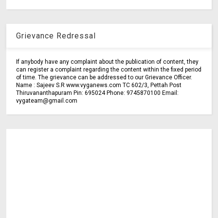
Grievance Redressal
If anybody have any complaint about the publication of content, they
can register a complaint regarding the content within the fixed period
of time. The grievance can be addressed to our Grievance Officer.
Name : Sajeev S.R www.vyganews.com TC 602/3, Pettah Post
Thiruvananthapuram Pin: 695024 Phone: 9745870100 Email:
vygateam@gmail.com