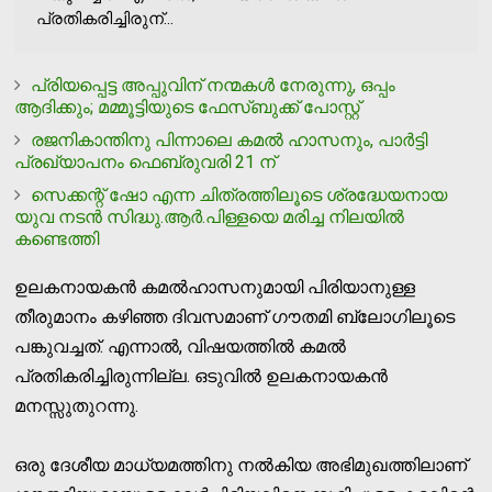
പ്രതികരിച്ചിരുന്...
പ്രിയപ്പെട്ട അപ്പുവിന് നന്മകള്‍ നേരുന്നു, ഒപ്പം
ആദിക്കും; മമ്മൂട്ടിയുടെ ഫേസ്ബുക്ക് പോസ്റ്റ്
രജനികാന്തിനു പിന്നാലെ കമല്‍ ഹാസനും, പാര്‍ട്ടി
പ്രഖ്യാപനം ഫെബ്രുവരി 21 ന്
സെക്കന്റ് ഷോ എന്ന ചിത്രത്തിലൂടെ ശ്രദ്ധേയനായ
യുവ നടന്‍ സിദ്ധു.ആര്‍.പിള്ളയെ മരിച്ച നിലയില്‍
കണ്ടെത്തി
ഉലകനായകന്‍ കമല്‍ഹാസനുമായി പിരിയാനുള്ള
തീരുമാനം കഴിഞ്ഞ ദിവസമാണ് ഗൗതമി ബ്ലോഗിലൂടെ
പങ്കുവച്ചത്. എന്നാല്‍, വിഷയത്തില്‍ കമല്‍
പ്രതികരിച്ചിരുന്നില്ല. ഒടുവില്‍ ഉലകനായകന്‍
മനസ്സുതുറന്നു.
ഒരു ദേശീയ മാധ്യമത്തിനു നല്‍കിയ അഭിമുഖത്തിലാണ്