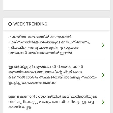
WEEK TRENDING
ഷക്സ് ​ഗാം താഴ്‌വരയിൽ കടന്നുകയറി
പാകിസ്ഥാനിലേക്ക് ചൈനയുടെ റോഡ് നിർമാണം,
സിയാചിനെ രണ്ടു വശത്തുനിന്നും വളയാൻ
ശത്രുക്കൾ, അതിജാ​ഗ്രതയിൽ ഇന്ത്യ
ഇറാന്‍ ക്‌ളസ്റ്റര്‍ ആയുധങ്ങള്‍ പ്രയോഗിക്കാന്‍
തുടങ്ങിയതോടെ ഇസ്രയേലിന്റെ പ്രതിരോധ
മിസൈല്‍ ശേഖരം അപകടരമായി ശോഷിച്ചു, സഹായം
ഉറപ്പിച്ചു പറയാതെ അമേരിക്ക
മകളെ കാണാന്‍ പോയ വഴിയില്‍ അലി ലാറിജാനിയുടെ
വിധി കുറിക്കപ്പെട്ടു, മകനും ബോഡി ഗാര്‍ഡുകളും ഒപ്പം
കൊല്ലപ്പെട്ടു