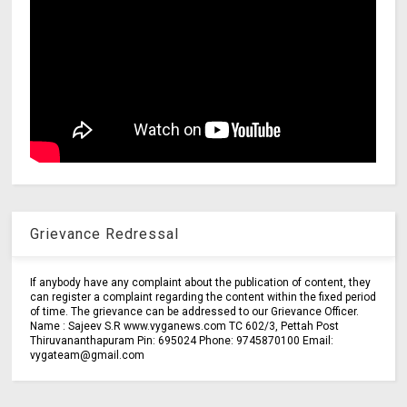
Grievance Redressal
If anybody have any complaint about the publication of content, they
can register a complaint regarding the content within the fixed period
of time. The grievance can be addressed to our Grievance Officer.
Name : Sajeev S.R www.vyganews.com TC 602/3, Pettah Post
Thiruvananthapuram Pin: 695024 Phone: 9745870100 Email:
vygateam@gmail.com