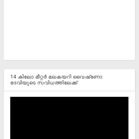
14 കിലോ മീറ്റര്‍ മലകയറി വൈഷ്‌ണോ
ദേവിയുടെ സവിധത്തിലേക്ക്