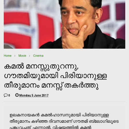
Home
Movie
Cinema
കമല്‍ മനസ്സുതുറന്നു,
ഗൗതമിയുമായി പിരിയാനുള്ള
തീരുമാനം മനസ്സ് തകര്‍ത്തു
0
Monday, 5 June 2017
ഉലകനായകന്‍ കമല്‍ഹാസനുമായി പിരിയാനുള്ള
തീരുമാനം കഴിഞ്ഞ ദിവസമാണ് ഗൗതമി ബ്ലോഗിലൂടെ
പങ്കുവച്ചത്. എന്നാല്‍, വിഷയത്തില്‍ കമല്‍