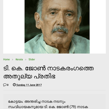
Home
Kerala
Slider
ടി. കെ. ജോണ്‍ നാടകരംഗത്തെ
അതുല്യ പ്രതിഭ
0
Sunday, 11 June 2017
കോട്ടയം: അന്തരിച്ച നാടക നടനും
സംവിധായകനുമായ ടി. കെ. ജോണ്‍ (79) നാടക