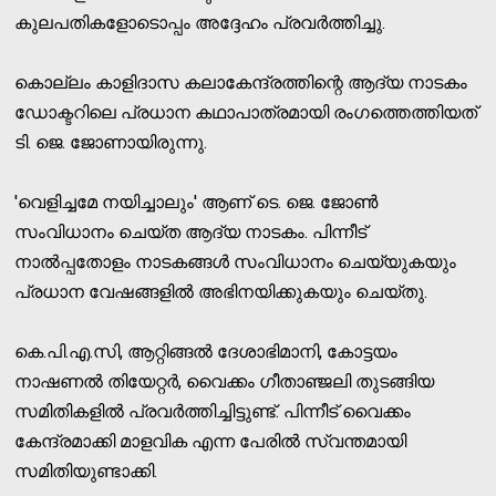
കുലപതികളോടൊപ്പം അദ്ദേഹം പ്രവര്‍ത്തിച്ചു.
കൊല്ലം കാളിദാസ കലാകേന്ദ്രത്തിന്റെ ആദ്യ നാടകം
ഡോക്ടറിലെ പ്രധാന കഥാപാത്രമായി രംഗത്തെത്തിയത്
ടി. ജെ. ജോണായിരുന്നു.
'വെളിച്ചമേ നയിച്ചാലും' ആണ് ടെ. ജെ. ജോണ്‍
സംവിധാനം ചെയ്ത ആദ്യ നാടകം. പിന്നീട്
നാല്‍പ്പതോളം നാടകങ്ങള്‍ സംവിധാനം ചെയ്യുകയും
പ്രധാന വേഷങ്ങളില്‍ അഭിനയിക്കുകയും ചെയ്തു.
കെ.പി.എ.സി, ആറ്റിങ്ങല്‍ ദേശാഭിമാനി, കോട്ടയം
നാഷണല്‍ തിയേറ്റര്‍, വൈക്കം ഗീതാഞ്ജലി തുടങ്ങിയ
സമിതികളില്‍ പ്രവര്‍ത്തിച്ചിട്ടുണ്ട്. പിന്നീട് വൈക്കം
കേന്ദ്രമാക്കി മാളവിക എന്ന പേരില്‍ സ്വന്തമായി
സമിതിയുണ്ടാക്കി.