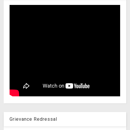
Grievance Redressal