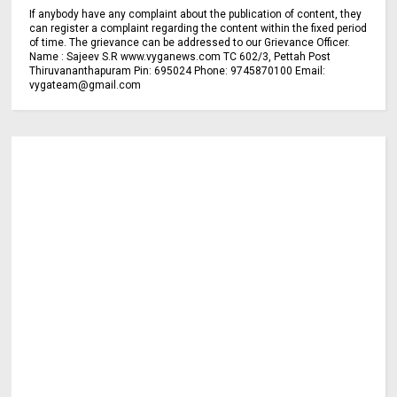
If anybody have any complaint about the publication of content, they
can register a complaint regarding the content within the fixed period
of time. The grievance can be addressed to our Grievance Officer.
Name : Sajeev S.R www.vyganews.com TC 602/3, Pettah Post
Thiruvananthapuram Pin: 695024 Phone: 9745870100 Email:
vygateam@gmail.com