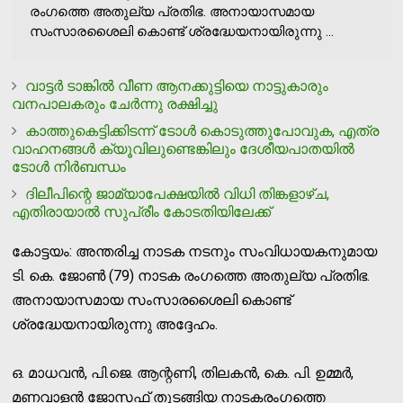
രംഗത്തെ അതുല്യ പ്രതിഭ. അനായാസമായ
സംസാരശൈലി കൊണ്ട് ശ്രദ്ധേയനായിരുന്നു ...
വാട്ടര്‍ ടാങ്കില്‍ വീണ ആനക്കുട്ടിയെ നാട്ടുകാരും
വനപാലകരും ചേര്‍ന്നു രക്ഷിച്ചു
കാത്തുകെട്ടിക്കിടന്ന് ടോള്‍ കൊടുത്തുപോവുക, എത്ര
വാഹനങ്ങള്‍ ക്യൂവിലുണ്ടെങ്കിലും ദേശീയപാതയില്‍
ടോള്‍ നിര്‍ബന്ധം
ദിലീപിന്റെ ജാമ്യാപേക്ഷയില്‍ വിധി തിങ്കളാഴ്ച,
എതിരായാല്‍ സുപ്രീം കോടതിയിലേക്ക്
കോട്ടയം: അന്തരിച്ച നാടക നടനും സംവിധായകനുമായ
ടി. കെ. ജോണ്‍ (79) നാടക രംഗത്തെ അതുല്യ പ്രതിഭ.
അനായാസമായ സംസാരശൈലി കൊണ്ട്
ശ്രദ്ധേയനായിരുന്നു അദ്ദേഹം.
ഒ. മാധവന്‍, പി.ജെ. ആന്റണി, തിലകന്‍, കെ. പി. ഉമ്മര്‍,
മണവാളന്‍ ജോസഫ് തുടങ്ങിയ നാടകരംഗത്തെ