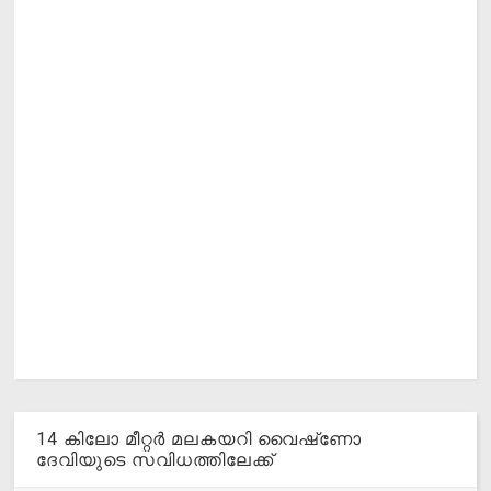
14 കിലോ മീറ്റര്‍ മലകയറി വൈഷ്‌ണോ
ദേവിയുടെ സവിധത്തിലേക്ക്