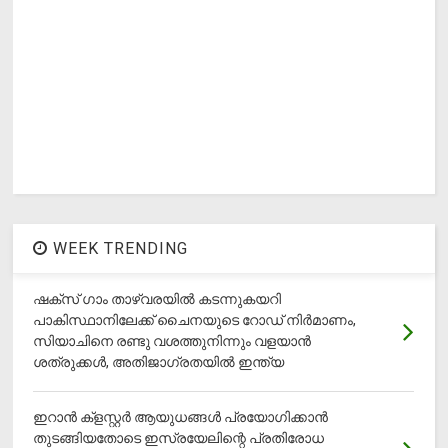
WEEK TRENDING
ഷക്സ് ​ഗാം താഴ്‌വരയിൽ കടന്നുകയറി
പാകിസ്ഥാനിലേക്ക് ചൈനയുടെ റോഡ് നിർമാണം,
സിയാചിനെ രണ്ടു വശത്തുനിന്നും വളയാൻ
ശത്രുക്കൾ, അതിജാ​ഗ്രതയിൽ ഇന്ത്യ
ഇറാന്‍ ക്‌ളസ്റ്റര്‍ ആയുധങ്ങള്‍ പ്രയോഗിക്കാന്‍
തുടങ്ങിയതോടെ ഇസ്രയേലിന്റെ പ്രതിരോധ