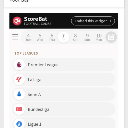
Foot Ball