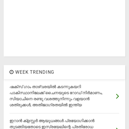
WEEK TRENDING
ഷക്സ് ​ഗാം താഴ്‌വരയിൽ കടന്നുകയറി
പാകിസ്ഥാനിലേക്ക് ചൈനയുടെ റോഡ് നിർമാണം,
സിയാചിനെ രണ്ടു വശത്തുനിന്നും വളയാൻ
ശത്രുക്കൾ, അതിജാ​ഗ്രതയിൽ ഇന്ത്യ
ഇറാന്‍ ക്‌ളസ്റ്റര്‍ ആയുധങ്ങള്‍ പ്രയോഗിക്കാന്‍
തുടങ്ങിയതോടെ ഇസ്രയേലിന്റെ പ്രതിരോധ