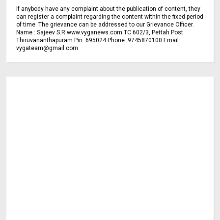
If anybody have any complaint about the publication of content, they
can register a complaint regarding the content within the fixed period
of time. The grievance can be addressed to our Grievance Officer.
Name : Sajeev S.R www.vyganews.com TC 602/3, Pettah Post
Thiruvananthapuram Pin: 695024 Phone: 9745870100 Email:
vygateam@gmail.com