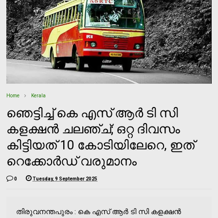
Home
Kerala
ഞെട്ടിച്ച് കെ എസ് ആർ ടി സി
കളക്ഷൻ ചലഞ്ച്; ഒറ്റ ദിവസം
കിട്ടിയത് 10 കോടിയിലേറെ, ഇത്
റെക്കോർഡ് വരുമാനം
0
Tuesday, 9 September 2025
തിരുവനന്തപുരം : കെ എസ് ആർ ടി സി കളക്ഷൻ