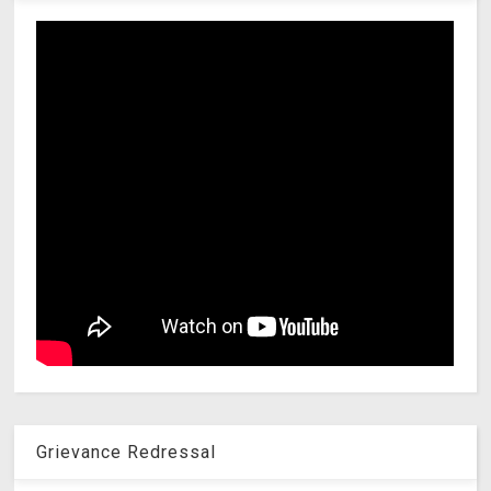
Grievance Redressal