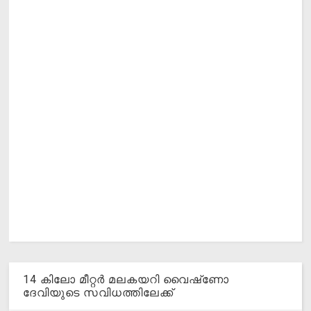
14 കിലോ മീറ്റര്‍ മലകയറി വൈഷ്‌ണോ
ദേവിയുടെ സവിധത്തിലേക്ക്