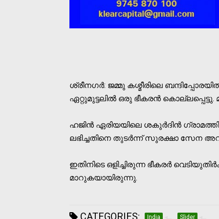
ശ്രീനഗര്‍: ജമ്മു കശ്മീരിലെ ബന്ദിപ്പോരയി
ഏറ്റുമുട്ടലില്‍ ഒരു ഭീകരന്‍ കൊല്ലപ്പെട്ടു. 
ഹജിന്‍ ഏരിയയിലെ ശകുര്‍ദിന്‍ ഗ്രാമത്തില
ലഭിച്ചതിനെ തുടര്‍ന്ന് സുരക്ഷാ സേന അവി
ഇതിനിടെ ഒളിച്ചിരുന്ന ഭീകരര്‍ വെടിയുതിര്‍ക്
മാറുകയായിരുന്നു.
CATEGORIES:
India
Slider