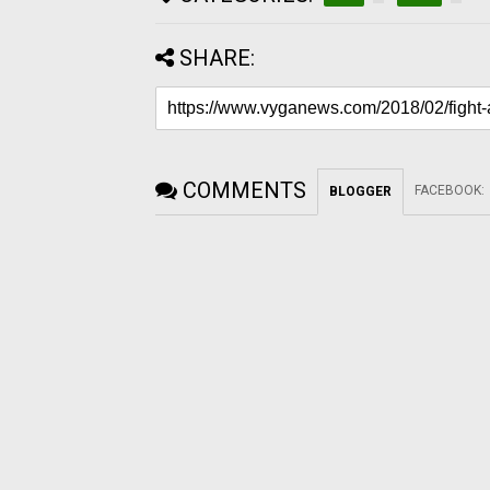
SHARE:
COMMENTS
FACEBOOK
:
BLOGGER