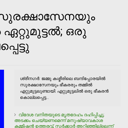
്‍ സുരക്ഷാസേനയും
ഏറ്റുമുട്ടല്‍; ഒരു
പെട്ടു
ശ്രീനഗര്‍: ജമ്മു കശ്മീരിലെ ബന്ദിപ്പോരയില്‍
സുരക്ഷാസേനയും ഭീകരരും തമ്മില്‍
ഏറ്റുമുട്ടലുണ്ടായി. ഏറ്റുമുട്ടലില്‍ ഒരു ഭീകരന്‍
കൊല്ലപ്പെട്ട...
വിദേശ വനിതയുടെ മൃതദേഹം ദഹിപ്പിച്ചു;
അടക്കം ചെയ്യണമെന്ന് മനുഷ്യാവകാശ
കമ്മിഷന്‍ ഉത്തരവ്, സര്‍ക്കാര്‍ അറിഞ്ഞില്ലെന്ന്