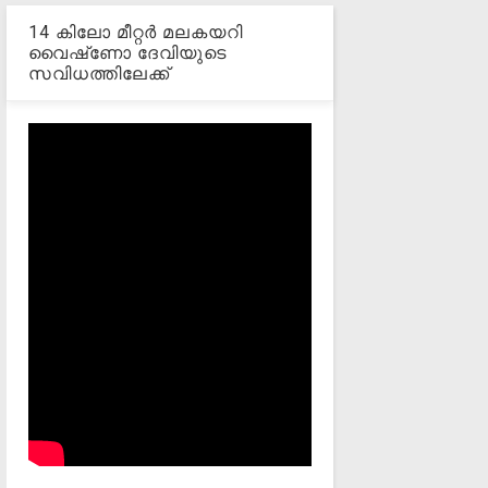
14 കിലോ മീറ്റര്‍ മലകയറി
വൈഷ്‌ണോ ദേവിയുടെ
സവിധത്തിലേക്ക്