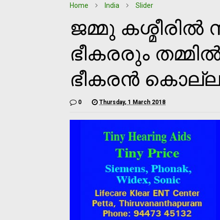
Home
India
Slider
ജമ്മു കശ്മീരില
ഭീകരരും തമ്മില്‍ 
ഭീകരന്‍ കൊല്ലപ്
0
Thursday, 1 March 2018